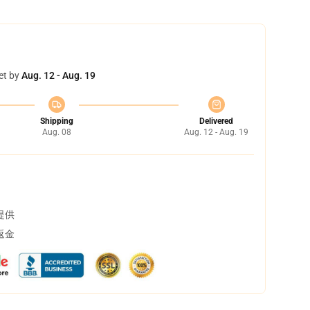
et by
Aug. 12 - Aug. 19
Shipping
Delivered
Aug. 08
Aug. 12 - Aug. 19
提供
返金