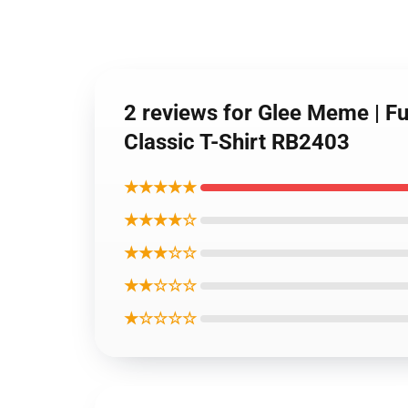
2 reviews for Glee Meme | Fu
Classic T-Shirt RB2403
★★★★★
★★★★☆
★★★☆☆
★★☆☆☆
★☆☆☆☆