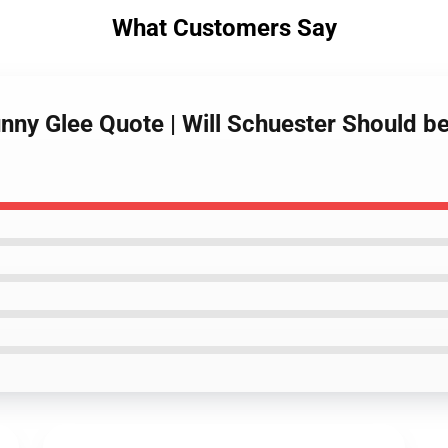
What Customers Say
nny Glee Quote | Will Schuester Should b