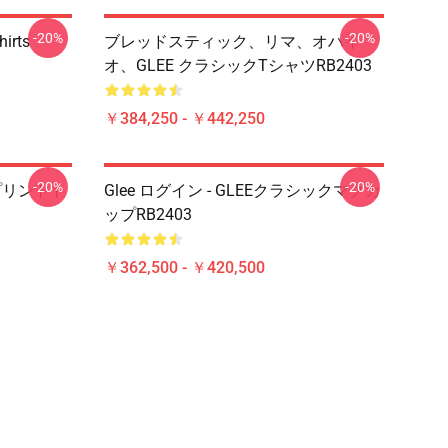
-20%
-20%
hirts
ブレッドスティック、リマ、オハイ
オ、GLEE クラシックTシャツRB2403
￥384,250 - ￥442,250
-20%
-20%
てのプリントト
Glee ログイン - GLEEクラシックマグカ
ップRB2403
￥362,500 - ￥420,500