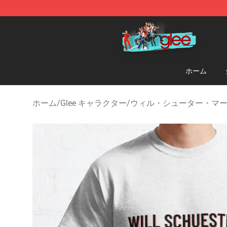
Glee Store - Official Glee Merchandise Shop
ホーム
ホーム
/
Glee キャラクター
/
ウィル・シューター・マ