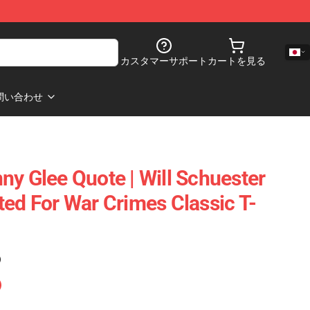
カスタマーサポート
カートを見る
問い合わせ
ny Glee Quote | Will Schuester
ted For War Crimes Classic T-
)