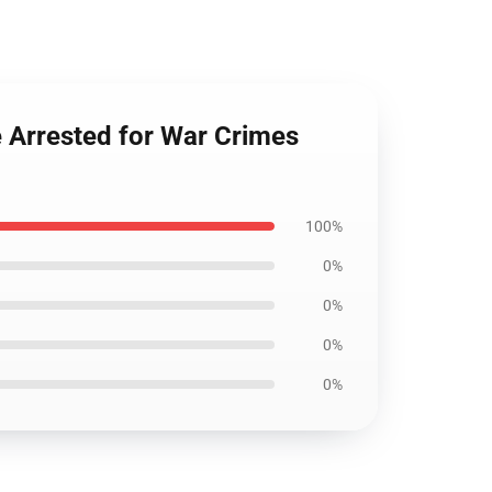
e Arrested for War Crimes
100%
0%
0%
0%
0%