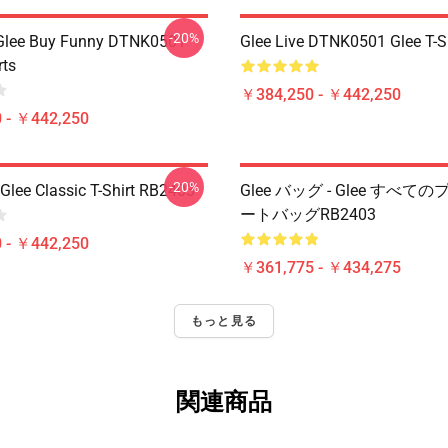
-20%
 Glee Buy Funny DTNK0501
Glee Live DTNK0501 Glee T-S
rts
￥384,250 - ￥442,250
 - ￥442,250
-20%
Glee Classic T-Shirt RB2403
Glee バッグ - Glee すべ
ートバッグRB2403
 - ￥442,250
￥361,775 - ￥434,275
もっと見る
関連商品