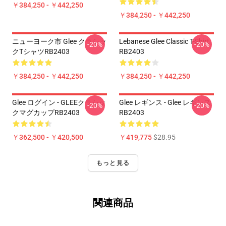
￥384,250 - ￥442,250
￥384,250 - ￥442,250
ニューヨーク市 Glee クラシッ
Lebanese Glee Classic T-Shirt
-20%
-20%
クTシャツRB2403
RB2403
￥384,250 - ￥442,250
￥384,250 - ￥442,250
Glee ログイン - GLEEクラシッ
Glee レギンス - Glee レギンス
-20%
-20%
クマグカップRB2403
RB2403
￥362,500 - ￥420,500
￥419,775
$28.95
もっと見る
関連商品