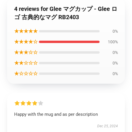
4 reviews for Glee マグカップ - Glee ロ
ゴ 古典的なマグ RB2403
★★★★★
0%
★★★★☆
100%
★★★☆☆
0%
★★☆☆☆
0%
★☆☆☆☆
0%
Happy with the mug and as per description
Dec 25, 2024