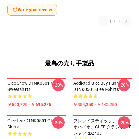
Write your review
1
/
1
最高の売り手製品
Glee Show DTNK0501 Glee
Addicted Glee Buy Funny
-20%
-20%
Sweatshirts
DTNK0501 Glee T-Shirts
￥593,775 - ￥695,275
￥384,250 - ￥442,250
Glee Live DTNK0501 Glee T-
ブレッドスティック、リマ、
-20%
-20%
Shirts
オハイオ、GLEE クラシックT
シャツRB2403