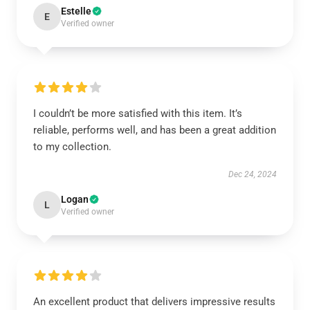
Estelle
E
Verified owner
I couldn’t be more satisfied with this item. It’s
reliable, performs well, and has been a great addition
to my collection.
Dec 24, 2024
Logan
L
Verified owner
An excellent product that delivers impressive results