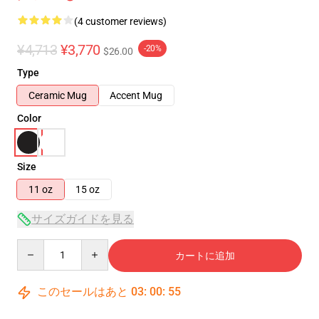
(4 customer reviews)
¥4,713
¥3,770
-20%
$26.00
Type
Ceramic Mug
Accent Mug
Color
Size
11 oz
15 oz
サイズガイドを見る
Quantity
カートに追加
このセールはあと
03
:
00
:
54