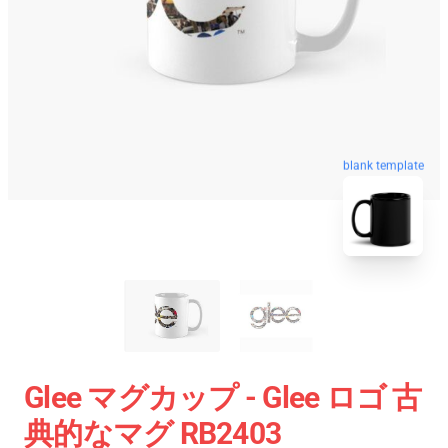
blank template
Glee マグカップ - Glee ロゴ 古
典的なマグ RB2403