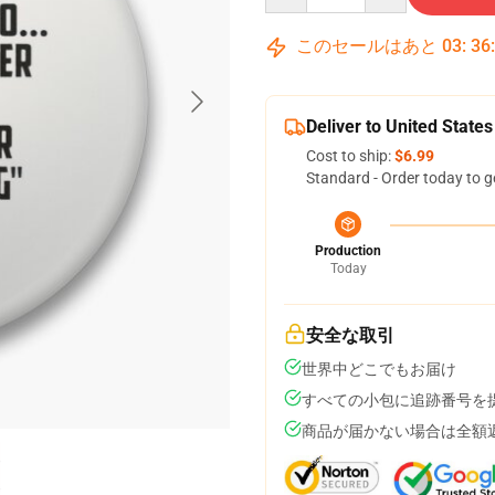
このセールはあと
03
:
36
Deliver to United States
Cost to ship:
$6.99
Standard - Order today to g
Production
Today
安全な取引
世界中どこでもお届け
すべての小包に追跡番号を
商品が届かない場合は全額