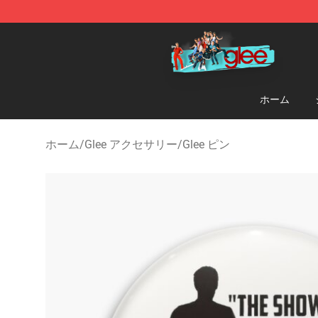
Glee Store - Official Glee Merchandise Shop
ホーム
ホーム
/
Glee アクセサリー
/
Glee ピン