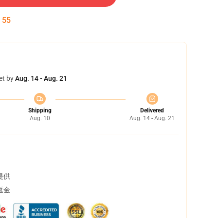
:
54
et by
Aug. 14 - Aug. 21
Shipping
Delivered
Aug. 10
Aug. 14 - Aug. 21
提供
返金