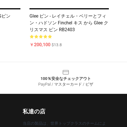
OGピン
Glee ピン - レイチェル・ベリーとフィ
ン・ハドソン Finchel キス から Glee ク
リスマス ピン RB2403
￥200,100
$13.8
100％安全なチェックアウト
PayPal / マスターカード / ビザ
私達の店
当店の製品は、世界トップクラスのチームによ