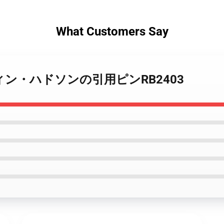
What Customers Say
ピン - フィン・ハドソンの引用ピンRB2403