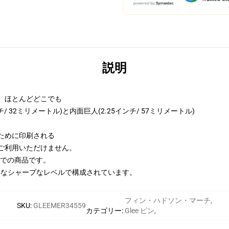
説明
、ほとんどどこでも
/ 32ミリメートル)と内面巨人(2.25インチ/ 57ミリメートル)
ために印刷される
はご利用いただけません。
までの商品です。
用的なシャープなレベルで構成されています。
フィン・ハドソン・マーチ
,
SKU
:
GLEEMER34559
カテゴリー
:
Glee ピン
,