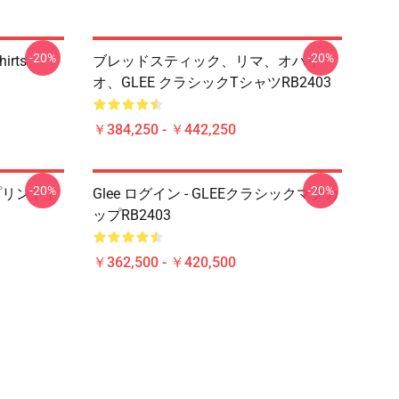
-20%
-20%
hirts
ブレッドスティック、リマ、オハイ
オ、GLEE クラシックTシャツRB2403
￥384,250 - ￥442,250
-20%
-20%
てのプリントト
Glee ログイン - GLEEクラシックマグカ
ップRB2403
￥362,500 - ￥420,500