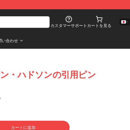
カスタマーサポート
カートを見る
問い合わせ
- フィン・ハドソンの引用ピン
)
カートに追加