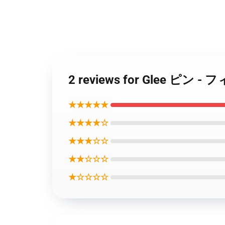
2 reviews for Glee 
★★★★★
★★★★☆
★★★☆☆
★★☆☆☆
★☆☆☆☆