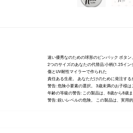
速い優秀なのための球形のピンバック ボタン
2つのサイズのあなたの代替品:小柄(1.25インチ
傷とUV耐性マイラーで作られた
責任ある生産。 あなただけのために発注する
警告: 危険小要素の選択。 3歳未満のお子様
年齢の等級の警告: この製品は、8歳から8歳
警告: 鋭いレベルの危険。 この製品は、実