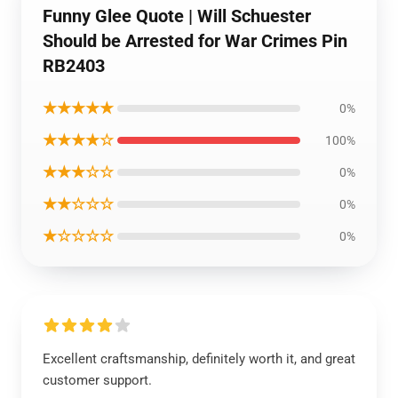
Funny Glee Quote | Will Schuester
Should be Arrested for War Crimes Pin
RB2403
★★★★★
0%
★★★★☆
100%
★★★☆☆
0%
★★☆☆☆
0%
★☆☆☆☆
0%
Excellent craftsmanship, definitely worth it, and great
customer support.