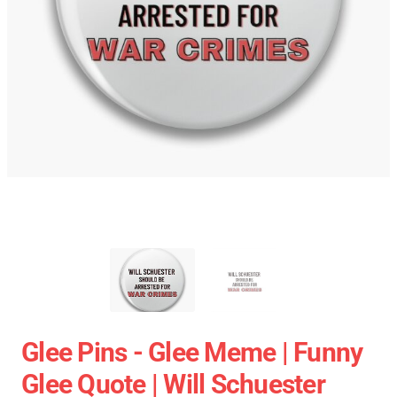
Glee Pins - Glee Meme | Funny
Glee Quote | Will Schuester