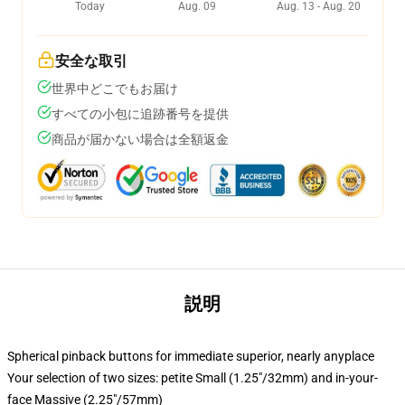
Today
Aug. 09
Aug. 13 - Aug. 20
安全な取引
世界中どこでもお届け
すべての小包に追跡番号を提供
商品が届かない場合は全額返金
説明
Spherical pinback buttons for immediate superior, nearly anyplace
Your selection of two sizes: petite Small (1.25"/32mm) and in-your-
face Massive (2.25"/57mm)