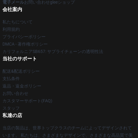
電子メール
お問い合わせgleeショップ
会社案内
私たちについて
利用規約
プライバシーポリシー
DMCA - 著作権ポリシー
カリフォルニアSB657: サプライチェーンの透明性法
当社のサポート
配送&配送ポリシー
支払条件
返品・返金ポリシー
お問い合わせ
カスタマーサポート(FAQ)
スタッフ
私達の店
当店の製品は、世界トップクラスのチームによってデザインされて
います。 私たちは、さまざまなデザインで、さまざまな高品質で美