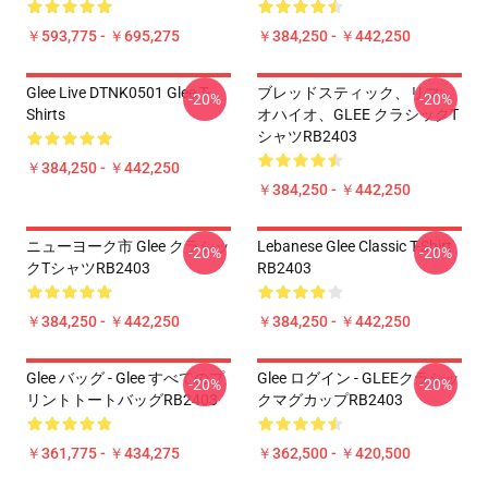
￥593,775 - ￥695,275
￥384,250 - ￥442,250
Glee Live DTNK0501 Glee T-
ブレッドスティック、リマ、
-20%
-20%
Shirts
オハイオ、GLEE クラシックT
シャツRB2403
￥384,250 - ￥442,250
￥384,250 - ￥442,250
ニューヨーク市 Glee クラシッ
Lebanese Glee Classic T-Shirt
-20%
-20%
クTシャツRB2403
RB2403
￥384,250 - ￥442,250
￥384,250 - ￥442,250
Glee バッグ - Glee すべてのプ
Glee ログイン - GLEEクラシッ
-20%
-20%
リントトートバッグRB2403
クマグカップRB2403
￥361,775 - ￥434,275
￥362,500 - ￥420,500