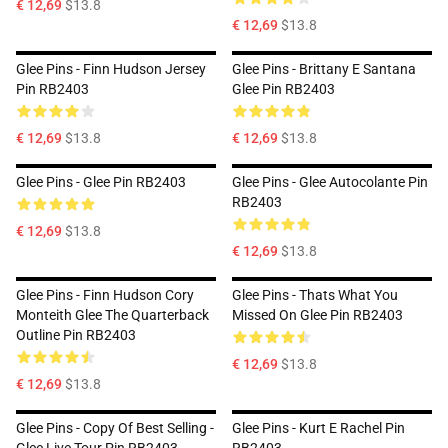
€ 12,69
$13.8
€ 12,69
$13.8
Glee Pins - Finn Hudson Jersey
Glee Pins - Brittany E Santana
Pin RB2403
Glee Pin RB2403
€ 12,69
$13.8
€ 12,69
$13.8
Glee Pins - Glee Pin RB2403
Glee Pins - Glee Autocolante Pin
RB2403
€ 12,69
$13.8
€ 12,69
$13.8
Glee Pins - Finn Hudson Cory
Glee Pins - Thats What You
Monteith Glee The Quarterback
Missed On Glee Pin RB2403
Outline Pin RB2403
€ 12,69
$13.8
€ 12,69
$13.8
Glee Pins - Copy Of Best Selling -
Glee Pins - Kurt E Rachel Pin