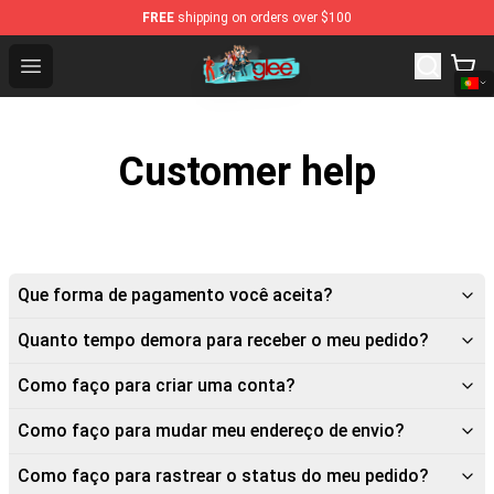
FREE
shipping on orders over $100
Glee Store - Official Glee Merchandise Shop
Open menu
Customer help
Que forma de pagamento você aceita?
Quanto tempo demora para receber o meu pedido?
Como faço para criar uma conta?
Como faço para mudar meu endereço de envio?
Como faço para rastrear o status do meu pedido?