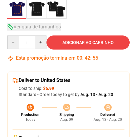
Ver guia de tamanhos
Quantity
ADICIONAR AO CARRINHO
Esta promoção termina em
00
:
42
:
54
Deliver to United States
Cost to ship:
$6.99
Standard - Order today to get by
Aug. 13 - Aug. 20
Production
Shipping
Delivered
Today
Aug. 09
Aug. 13 - Aug. 20