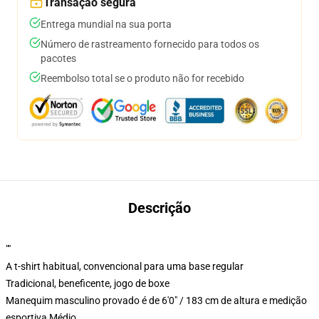
Transação segura
Entrega mundial na sua porta
Número de rastreamento fornecido para todos os
pacotes
Reembolso total se o produto não for recebido
Descrição
""
A t-shirt habitual, convencional para uma base regular
Tradicional, beneficente, jogo de boxe
Manequim masculino provado é de 6'0" / 183 cm de altura e medição
esportiva Médio