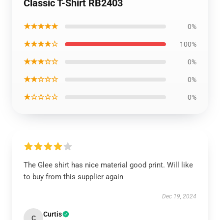
Classic T-Shirt RB2403
★★★★★
0%
★★★★☆
100%
★★★☆☆
0%
★★☆☆☆
0%
★☆☆☆☆
0%
The Glee shirt has nice material good print. Will like
to buy from this supplier again
Dec 19, 2024
Curtis
C