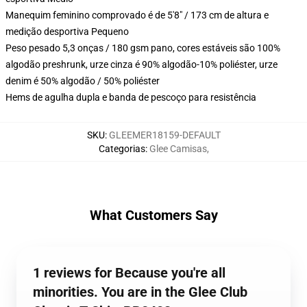
Manequim feminino comprovado é de 5'8" / 173 cm de altura e
medição desportiva Pequeno
Peso pesado 5,3 onças / 180 gsm pano, cores estáveis são 100%
algodão preshrunk, urze cinza é 90% algodão-10% poliéster, urze
denim é 50% algodão / 50% poliéster
Hems de agulha dupla e banda de pescoço para resistência
SKU
:
GLEEMER18159-DEFAULT
Categorias
:
Glee Camisas
,
What Customers Say
1 reviews for Because you're all
minorities. You are in the Glee Club