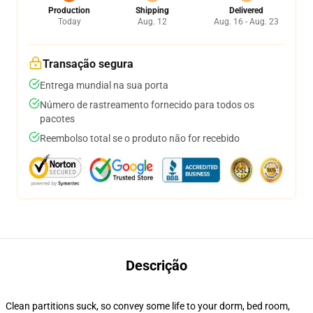
Production
Shipping
Delivered
Today
Aug. 12
Aug. 16 - Aug. 23
Transação segura
Entrega mundial na sua porta
Número de rastreamento fornecido para todos os
pacotes
Reembolso total se o produto não for recebido
Descrição
Clean partitions suck, so convey some life to your dorm, bed room,