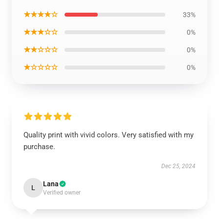
★★★★☆
33%
★★★☆☆
0%
★★☆☆☆
0%
★☆☆☆☆
0%
Quality print with vivid colors. Very satisfied with my
purchase.
Dec 25, 2024
Lana
L
Verified owner