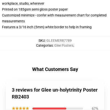
workplace, studio, wherever
Printed on 185gsm semi gloss poster paper
Customized minimize - confer with measurement chart for completed
measurements
Features a 3/16 inch (5mm) white border to help in framing
SKU
:
GLEEMER87789
Categorias
:
Glee Posters
,
What Customers Say
3 reviews for Glee un-holytrinity Poster
RB2403
★★★★★
67%