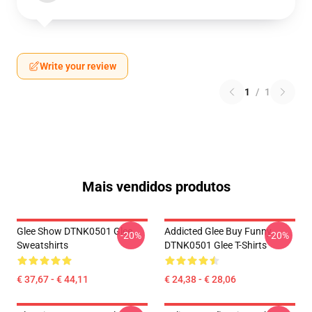
Write your review
1
/
1
Mais vendidos produtos
Glee Show DTNK0501 Glee
Addicted Glee Buy Funny
-20%
-20%
Sweatshirts
DTNK0501 Glee T-Shirts
€ 37,67 - € 44,11
€ 24,38 - € 28,06