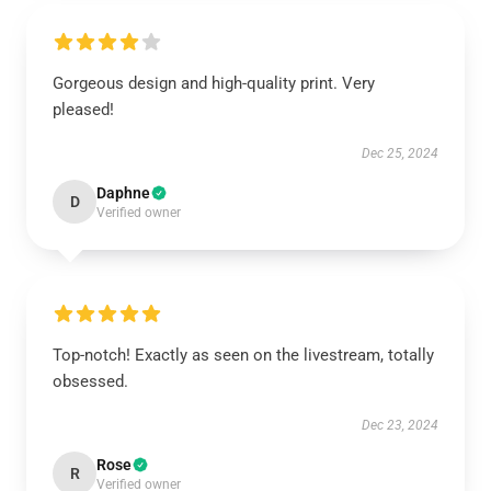
Gorgeous design and high-quality print. Very
pleased!
Dec 25, 2024
Daphne
D
Verified owner
Top-notch! Exactly as seen on the livestream, totally
obsessed.
Dec 23, 2024
Rose
R
Verified owner