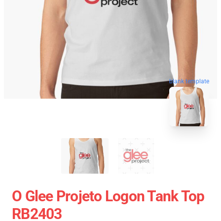
blank template
O Glee Projeto Logon Tank Top
RB2403