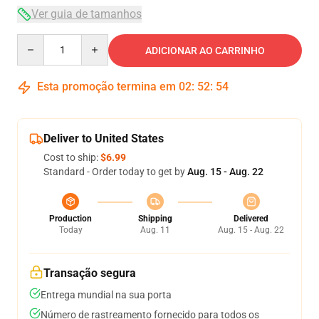
Ver guia de tamanhos
Quantity
ADICIONAR AO CARRINHO
Esta promoção termina em
02
:
52
:
53
Deliver to United States
Cost to ship:
$6.99
Standard - Order today to get by
Aug. 15 - Aug. 22
Production
Shipping
Delivered
Today
Aug. 11
Aug. 15 - Aug. 22
Transação segura
Entrega mundial na sua porta
Número de rastreamento fornecido para todos os