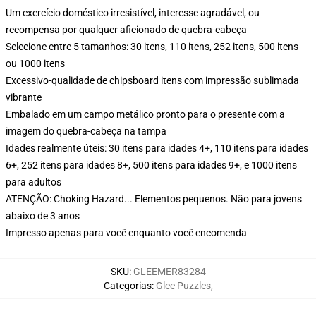
Um exercício doméstico irresistível, interesse agradável, ou
recompensa por qualquer aficionado de quebra-cabeça
Selecione entre 5 tamanhos: 30 itens, 110 itens, 252 itens, 500 itens
ou 1000 itens
Excessivo-qualidade de chipsboard itens com impressão sublimada
vibrante
Embalado em um campo metálico pronto para o presente com a
imagem do quebra-cabeça na tampa
Idades realmente úteis: 30 itens para idades 4+, 110 itens para idades
6+, 252 itens para idades 8+, 500 itens para idades 9+, e 1000 itens
para adultos
ATENÇÃO: Choking Hazard... Elementos pequenos. Não para jovens
abaixo de 3 anos
Impresso apenas para você enquanto você encomenda
SKU
:
GLEEMER83284
Categorias
:
Glee Puzzles
,