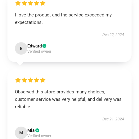
I love the product and the service exceeded my
expectations.
Dec 22, 2024
Edward
E
Verified owner
Observed this store provides many choices,
customer service was very helpful, and delivery was
reliable.
Dec 21, 2024
Mia
M
Verified owner