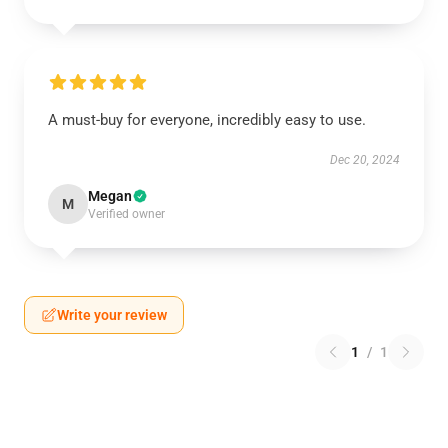
A must-buy for everyone, incredibly easy to use.
Dec 20, 2024
Megan
M
Verified owner
Write your review
1
/
1