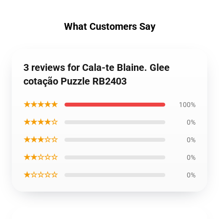
What Customers Say
3 reviews for Cala-te Blaine. Glee
cotação Puzzle RB2403
★★★★★
100%
★★★★☆
0%
★★★☆☆
0%
★★☆☆☆
0%
★☆☆☆☆
0%