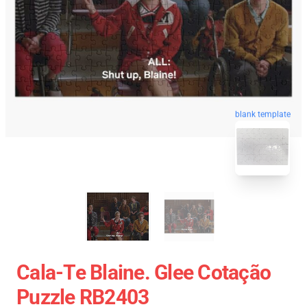
blank template
Cala-Te Blaine. Glee Cotação
Puzzle RB2403