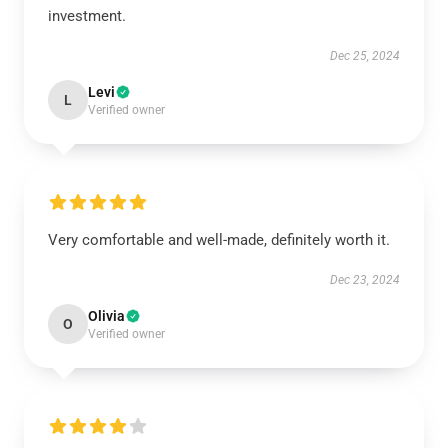
investment.
Dec 25, 2024
Levi
L
Verified owner
Very comfortable and well-made, definitely worth it.
Dec 23, 2024
Olivia
O
Verified owner