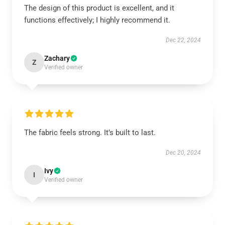
The design of this product is excellent, and it
functions effectively; I highly recommend it.
Dec 22, 2024
Zachary
Z
Verified owner
The fabric feels strong. It’s built to last.
Dec 20, 2024
Ivy
I
Verified owner