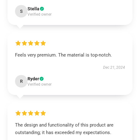
Stella
S
Verified owner
Feels very premium. The material is top-notch.
Dec 21, 2024
Ryder
R
Verified owner
The design and functionality of this product are
outstanding; it has exceeded my expectations.