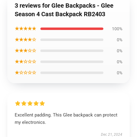
3 reviews for Glee Backpacks - Glee
Season 4 Cast Backpack RB2403
★★★★★
100%
★★★★☆
0%
★★★☆☆
0%
★★☆☆☆
0%
★☆☆☆☆
0%
Excellent padding. This Glee backpack can protect
my electronics.
Dec 21, 2024