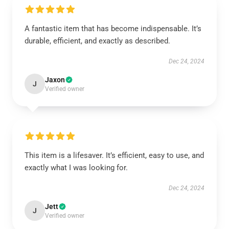
A fantastic item that has become indispensable. It’s
durable, efficient, and exactly as described.
Dec 24, 2024
Jaxon
J
Verified owner
This item is a lifesaver. It’s efficient, easy to use, and
exactly what I was looking for.
Dec 24, 2024
Jett
J
Verified owner