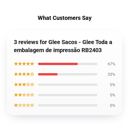
What Customers Say
3 reviews for Glee Sacos - Glee Toda a
embalagem de impressão RB2403
★★★★★
67%
★★★★☆
33%
★★★☆☆
0%
★★☆☆☆
0%
★☆☆☆☆
0%