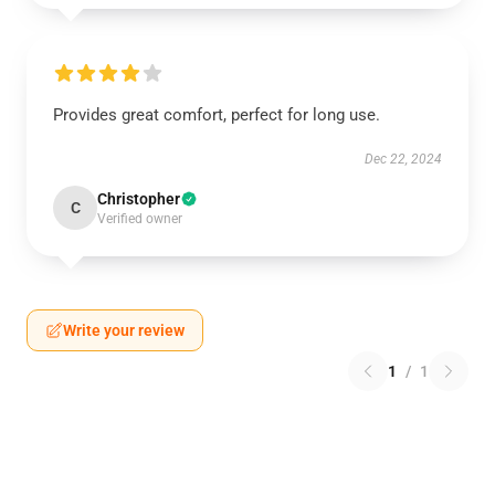
Provides great comfort, perfect for long use.
Dec 22, 2024
Christopher
C
Verified owner
Write your review
1
/
1