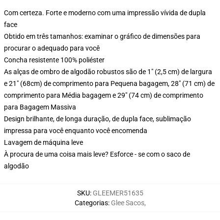
Com certeza. Forte e moderno com uma impressão vívida de dupla
face
Obtido em três tamanhos: examinar o gráfico de dimensões para
procurar o adequado para você
Concha resistente 100% poliéster
As alças de ombro de algodão robustos são de 1" (2,5 cm) de largura
e 21" (68cm) de comprimento para Pequena bagagem, 28" (71 cm) de
comprimento para Média bagagem e 29" (74 cm) de comprimento
para Bagagem Massiva
Design brilhante, de longa duração, de dupla face, sublimação
impressa para você enquanto você encomenda
Lavagem de máquina leve
À procura de uma coisa mais leve? Esforce - se com o saco de
algodão
SKU
:
GLEEMER51635
Categorias
:
Glee Sacos
,