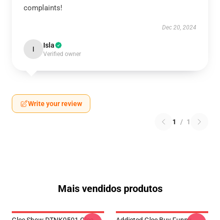
complaints!
Dec 20, 2024
Isla
I
Verified owner
Write your review
1
/
1
Mais vendidos produtos