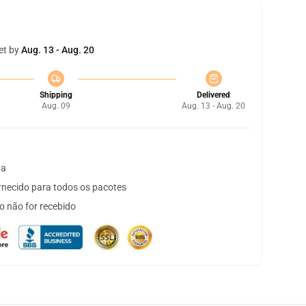
et by
Aug. 13 - Aug. 20
Shipping
Delivered
Aug. 09
Aug. 13 - Aug. 20
ta
necido para todos os pacotes
o não for recebido