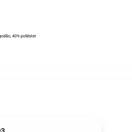
godão, 40% poliéster
03