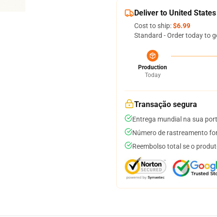
Deliver to United States
Cost to ship:
$6.99
Standard - Order today to g
Production
Today
Transação segura
Entrega mundial na sua por
Número de rastreamento for
Reembolso total se o produt