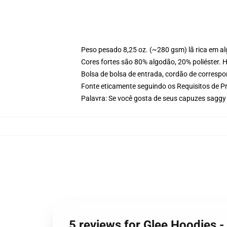
Peso pesado 8,25 oz. (~280 gsm) lã rica em a
Cores fortes são 80% algodão, 20% poliéster. 
Bolsa de bolsa de entrada, cordão de corresp
Fonte eticamente seguindo os Requisitos de P
Palavra: Se você gosta de seus capuzes saggy
5 reviews for Glee Hoodies 