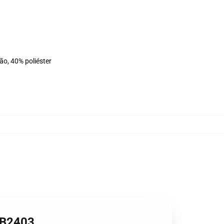
ão, 40% poliéster
 RB2403