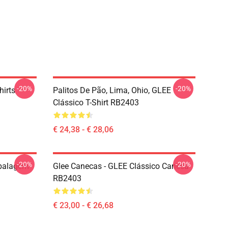
-20%
-20%
hirts
Palitos De Pão, Lima, Ohio, GLEE
Clássico T-Shirt RB2403
€ 24,38 - € 28,06
-20%
-20%
mbalagem
Glee Canecas - GLEE Clássico Caneca
RB2403
€ 23,00 - € 26,68