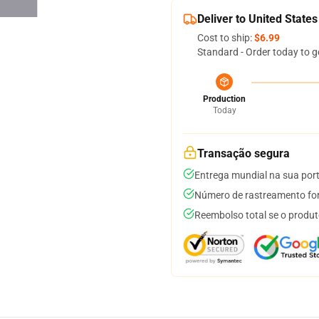
Deliver to United States
Cost to ship:
$6.99
Standard - Order today to g
Production
Today
Transação segura
Entrega mundial na sua por
Número de rastreamento for
Reembolso total se o produt