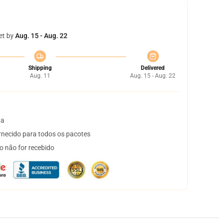
et by
Aug. 15 - Aug. 22
Shipping
Delivered
Aug. 11
Aug. 15 - Aug. 22
ta
necido para todos os pacotes
o não for recebido