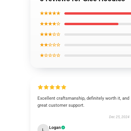
★★★★★
★★★★☆
★★★☆☆
★★☆☆☆
★☆☆☆☆
Excellent craftsmanship, definitely worth it, and
great customer support.
Dec 25, 2024
Logan
L