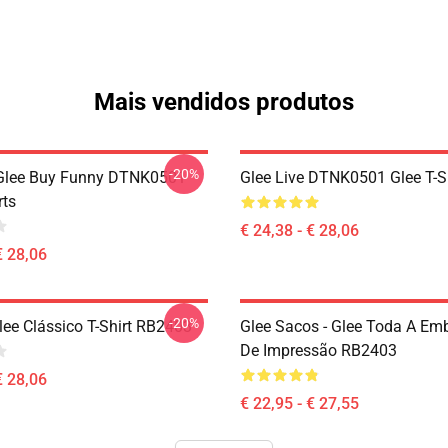
Mais vendidos produtos
-20%
 Glee Buy Funny DTNK0501
Glee Live DTNK0501 Glee T-S
rts
€ 24,38 - € 28,06
€ 28,06
-20%
lee Clássico T-Shirt RB2403
Glee Sacos - Glee Toda A E
De Impressão RB2403
€ 28,06
€ 22,95 - € 27,55