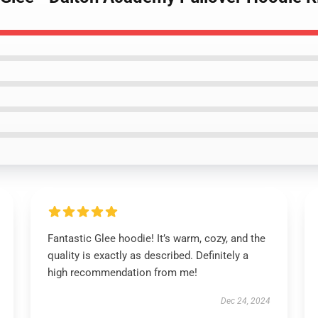
Fantastic Glee hoodie! It’s warm, cozy, and the
quality is exactly as described. Definitely a
high recommendation from me!
Dec 24, 2024