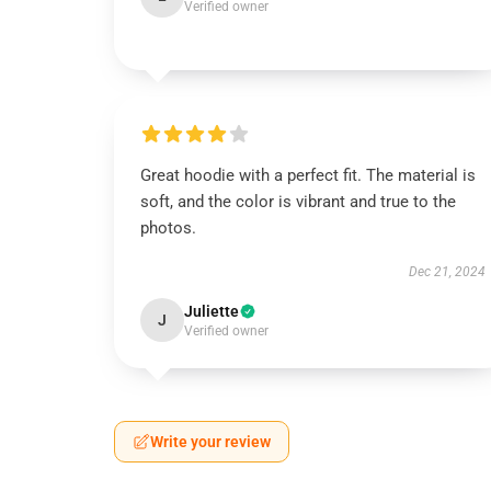
Verified owner
Great hoodie with a perfect fit. The material is
soft, and the color is vibrant and true to the
photos.
Dec 21, 2024
Juliette
J
Verified owner
Write your review