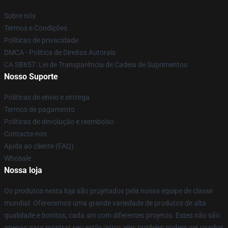
Sobre nós
Termos e Condições
Políticas de privacidade
DMCA - Política de Direitos Autorais
CA SB657: Lei de Transparência de Cadeia de Suprimentos
Nosso Suporte
Políticas de envio e entrega
Termos de pagamento
Políticas de devolução e reembolso
Contacte-nos
Ajuda ao cliente (FAQ)
Whosale
Nossa loja
Os produtos nesta loja são projetados pela nossa equipe de classe
mundial. Oferecemos uma grande variedade de produtos de alta
qualidade e bonitos, cada um com diferentes projetos. Estes não são
apenas para mostrar seu estilo único; eles também podem ser usados