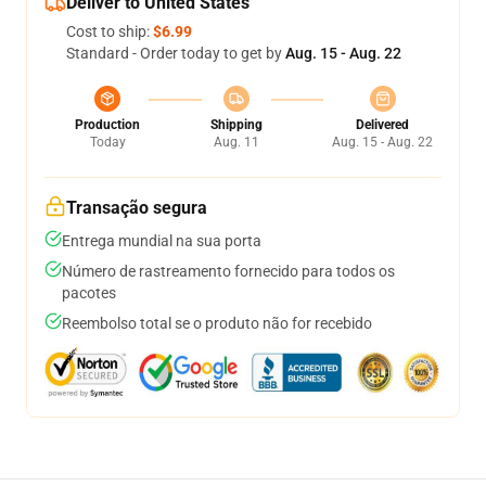
Deliver to United States
Cost to ship:
$6.99
Standard - Order today to get by
Aug. 15 - Aug. 22
Production
Shipping
Delivered
Today
Aug. 11
Aug. 15 - Aug. 22
Transação segura
Entrega mundial na sua porta
Número de rastreamento fornecido para todos os
pacotes
Reembolso total se o produto não for recebido