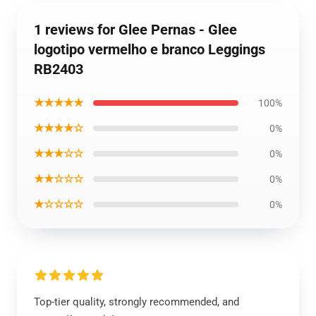
1 reviews for Glee Pernas - Glee
logotipo vermelho e branco Leggings
RB2403
★★★★★
100%
★★★★☆
0%
★★★☆☆
0%
★★☆☆☆
0%
★☆☆☆☆
0%
Top-tier quality, strongly recommended, and