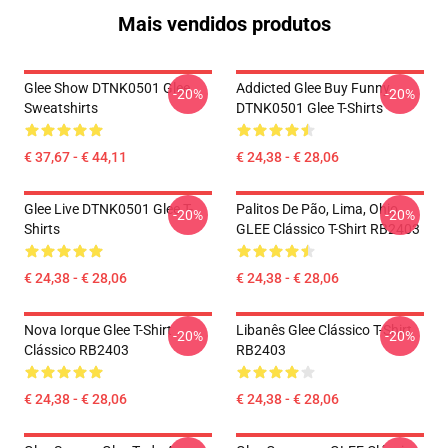
Mais vendidos produtos
Glee Show DTNK0501 Glee
Addicted Glee Buy Funny
-20%
-20%
Sweatshirts
DTNK0501 Glee T-Shirts
€ 37,67 - € 44,11
€ 24,38 - € 28,06
Glee Live DTNK0501 Glee T-
Palitos De Pão, Lima, Ohio,
-20%
-20%
Shirts
GLEE Clássico T-Shirt RB2403
€ 24,38 - € 28,06
€ 24,38 - € 28,06
Nova Iorque Glee T-Shirt
Libanês Glee Clássico T-Shirt
-20%
-20%
Clássico RB2403
RB2403
€ 24,38 - € 28,06
€ 24,38 - € 28,06