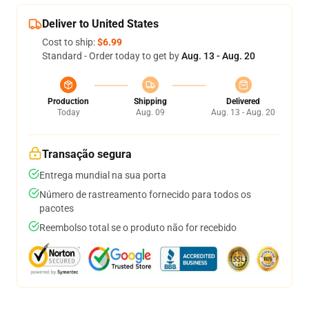
Deliver to United States
Cost to ship:
$6.99
Standard - Order today to get by
Aug. 13 - Aug. 20
Production
Shipping
Delivered
Today
Aug. 09
Aug. 13 - Aug. 20
Transação segura
Entrega mundial na sua porta
Número de rastreamento fornecido para todos os
pacotes
Reembolso total se o produto não for recebido