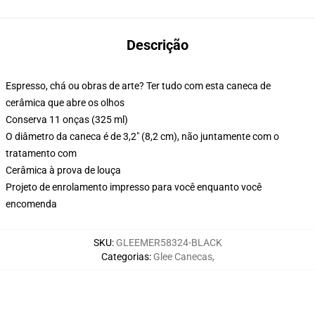
Descrição
Espresso, chá ou obras de arte? Ter tudo com esta caneca de
cerâmica que abre os olhos
Conserva 11 onças (325 ml)
O diâmetro da caneca é de 3,2" (8,2 cm), não juntamente com o
tratamento com
Cerâmica à prova de louça
Projeto de enrolamento impresso para você enquanto você
encomenda
SKU
:
GLEEMER58324-BLACK
Categorias
:
Glee Canecas
,