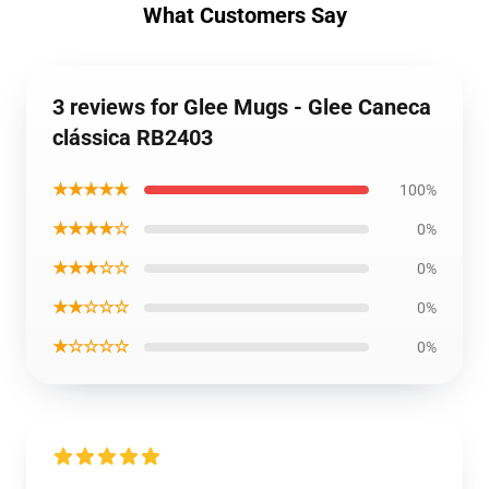
What Customers Say
3 reviews for Glee Mugs - Glee Caneca
clássica RB2403
★★★★★
100%
★★★★☆
0%
★★★☆☆
0%
★★☆☆☆
0%
★☆☆☆☆
0%