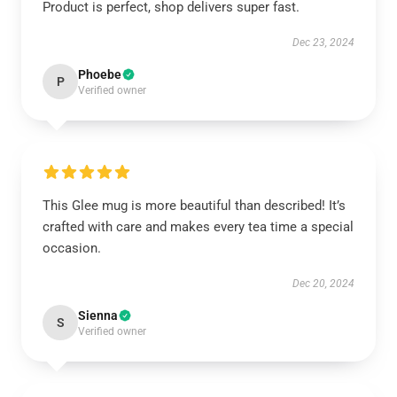
Product is perfect, shop delivers super fast.
Dec 23, 2024
Phoebe
P
Verified owner
This Glee mug is more beautiful than described! It’s
crafted with care and makes every tea time a special
occasion.
Dec 20, 2024
Sienna
S
Verified owner