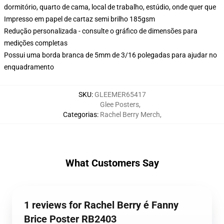
dormitório, quarto de cama, local de trabalho, estúdio, onde quer que
Impresso em papel de cartaz semi brilho 185gsm
Redução personalizada - consulte o gráfico de dimensões para
medições completas
Possui uma borda branca de 5mm de 3/16 polegadas para ajudar no
enquadramento
SKU
:
GLEEMER65417
Glee Posters
,
Categorias
:
Rachel Berry Merch
,
What Customers Say
1 reviews for Rachel Berry é Fanny
Brice Poster RB2403