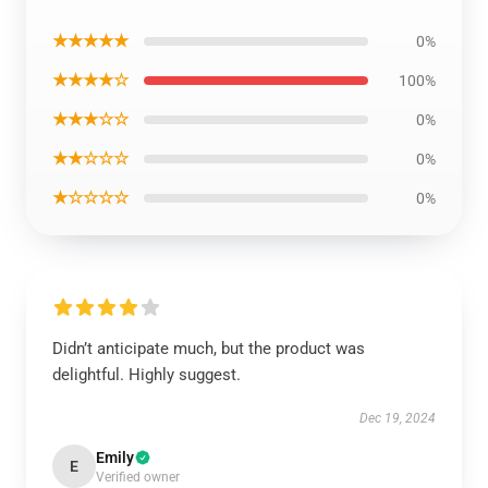
★★★★★
0%
★★★★☆
100%
★★★☆☆
0%
★★☆☆☆
0%
★☆☆☆☆
0%
Didn’t anticipate much, but the product was
delightful. Highly suggest.
Dec 19, 2024
Emily
E
Verified owner