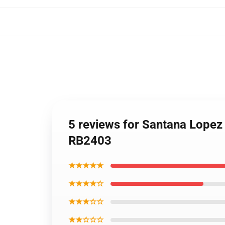
5 reviews for Santana Lopez
RB2403
★★★★★
★★★★☆
★★★☆☆
★★☆☆☆