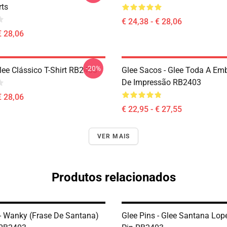
rts
€ 24,38 - € 28,06
€ 28,06
-20%
lee Clássico T-Shirt RB2403
Glee Sacos - Glee Toda A E
De Impressão RB2403
€ 28,06
€ 22,95 - € 27,55
VER MAIS
Produtos relacionados
 - Wanky (frase De Santana)
Glee Pins - Glee Santana Lop