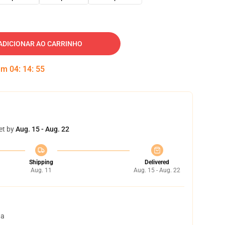
ADICIONAR AO CARRINHO
 em
04
:
14
:
54
et by
Aug. 15 - Aug. 22
Shipping
Delivered
Aug. 11
Aug. 15 - Aug. 22
ta