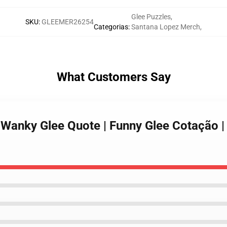
Glee Puzzles
,
SKU
:
GLEEMER26254
Categorias
:
Santana Lopez Merch
,
What Customers Say
 Wanky Glee Quote | Funny Glee Cotação 