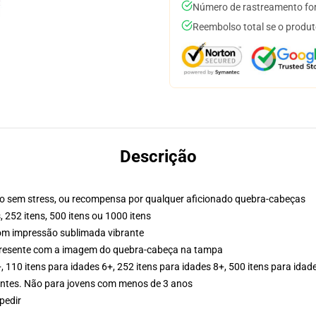
Número de rastreamento for
Reembolso total se o produt
Descrição
mpo sem stress, ou recompensa por qualquer aficionado quebra-cabeças
, 252 itens, 500 itens ou 1000 itens
com impressão sublimada vibrante
resente com a imagem do quebra-cabeça na tampa
, 110 itens para idades 6+, 252 itens para idades 8+, 500 itens para idad
tes. Não para jovens com menos de 3 anos
pedir