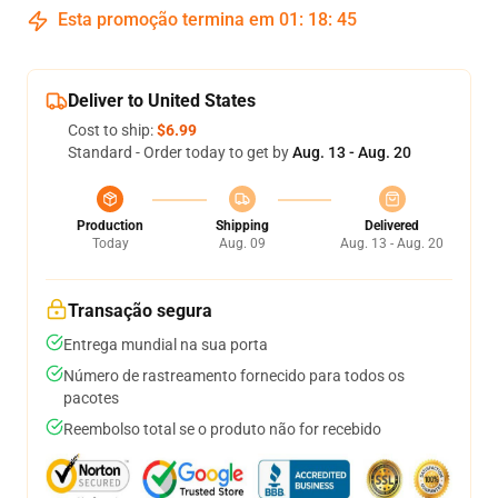
Esta promoção termina em
01
:
18
:
45
Deliver to United States
Cost to ship:
$6.99
Standard - Order today to get by
Aug. 13 - Aug. 20
Production
Shipping
Delivered
Today
Aug. 09
Aug. 13 - Aug. 20
Transação segura
Entrega mundial na sua porta
Número de rastreamento fornecido para todos os
pacotes
Reembolso total se o produto não for recebido