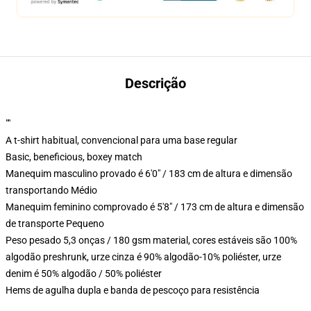
Descrição
""
A t-shirt habitual, convencional para uma base regular
Basic, beneficious, boxey match
Manequim masculino provado é 6'0" / 183 cm de altura e dimensão
transportando Médio
Manequim feminino comprovado é 5'8" / 173 cm de altura e dimensão
de transporte Pequeno
Peso pesado 5,3 onças / 180 gsm material, cores estáveis são 100%
algodão preshrunk, urze cinza é 90% algodão-10% poliéster, urze
denim é 50% algodão / 50% poliéster
Hems de agulha dupla e banda de pescoço para resistência