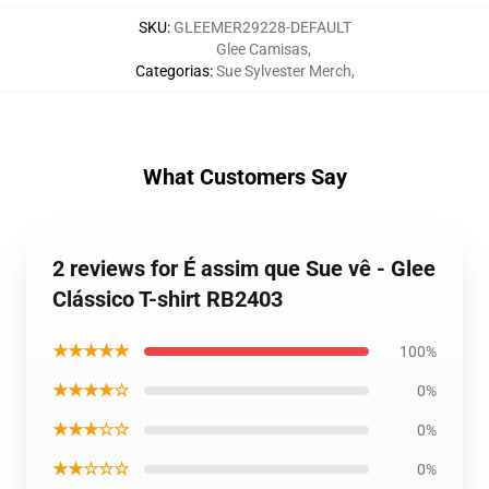
SKU
:
GLEEMER29228-DEFAULT
Glee Camisas
,
Categorias
:
Sue Sylvester Merch
,
What Customers Say
2 reviews for É assim que Sue vê - Glee
Clássico T-shirt RB2403
★★★★★
100%
★★★★☆
0%
★★★☆☆
0%
★★☆☆☆
0%