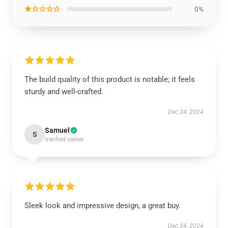
★☆☆☆☆
0%
The build quality of this product is notable; it feels
sturdy and well-crafted.
Dec 24, 2024
Samuel
S
Verified owner
Sleek look and impressive design, a great buy.
Dec 24, 2024