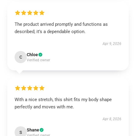
The product arrived promptly and functions as
described; it’s a dependable option.
Apr 9, 2026
Chloe
C
Verified owner
With a nice stretch, this shirt fits my body shape
perfectly and moves with me.
Apr 8, 2026
Shane
S
Verified owner