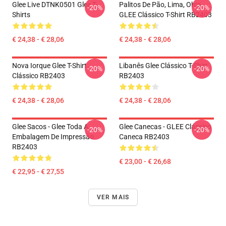
Glee Live DTNK0501 Glee T-
Palitos De Pão, Lima, Ohio,
-20%
-20%
Shirts
GLEE Clássico T-Shirt RB2403
€ 24,38 - € 28,06
€ 24,38 - € 28,06
Nova Iorque Glee T-Shirt
Libanês Glee Clássico T-Shirt
-20%
-20%
Clássico RB2403
RB2403
€ 24,38 - € 28,06
€ 24,38 - € 28,06
Glee Sacos - Glee Toda A
Glee Canecas - GLEE Clássico
-20%
-20%
Embalagem De Impressão
Caneca RB2403
RB2403
€ 23,00 - € 26,68
€ 22,95 - € 27,55
VER MAIS