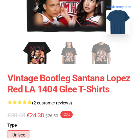
blank template
Vintage Bootleg Santana Lopez
Red LA 1404 Glee T-Shirts
(2 customer reviews)
€30.48
€24.38
-20%
$26.50
Type
Unisex