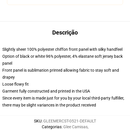
Descrição
Slightly sheer 100% polyester chiffon front panel with silky handfeel
Option of black or white 96% polyester, 4% elastane soft jersey back
panel
Front panel is sublimation printed allowing fabric to stay soft and
drapey
Loose flowy fit
Garment fully constructed and printed in the USA
Since every item is made just for you by your local third-party fulfiller,
there may be slight variances in the product received
SKU
:
GLEEMERCST-0521-DEFAULT
Categorias
:
Glee Camisas
,