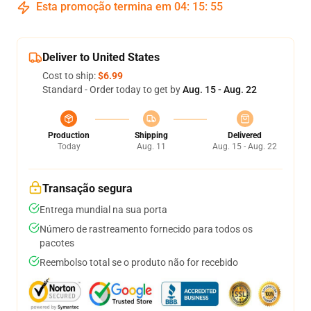
Esta promoção termina em
04
:
15
:
54
Deliver to United States
Cost to ship:
$6.99
Standard - Order today to get by
Aug. 15 - Aug. 22
Production
Shipping
Delivered
Today
Aug. 11
Aug. 15 - Aug. 22
Transação segura
Entrega mundial na sua porta
Número de rastreamento fornecido para todos os
pacotes
Reembolso total se o produto não for recebido