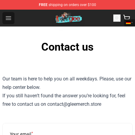
FREE
shipping on orders over $100
Glee Store - Official Glee Merchandise Shop
Open menu
Contact us
Our team is here to help you on all weekdays. Please, use our
help center below.
If you still haven’t found the answer you’re looking for, feel
free to contact us on contact@gleemerch.store