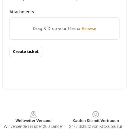
Footer
Weltweiter Versand
Kaufen Sie mit Vertrauen
Wir versenden in über 200 Länder
24/7 Schutz von Klicks bis zur