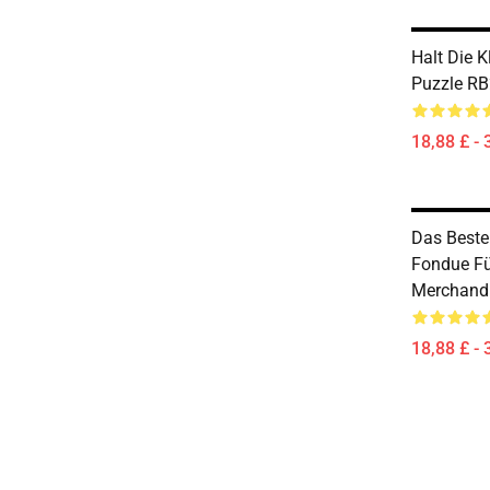
Halt Die K
Puzzle R
18,88 £ - 
Das Beste
Fondue Fü
Merchand
18,88 £ - 