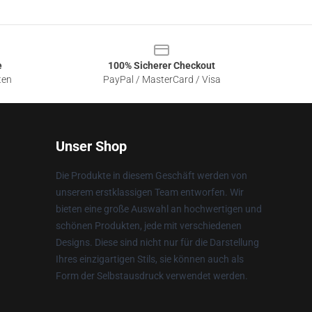
e
100% Sicherer Checkout
ten
PayPal / MasterCard / Visa
Unser Shop
Die Produkte in diesem Geschäft werden von
unserem erstklassigen Team entworfen. Wir
bieten eine große Auswahl an hochwertigen und
schönen Produkten, jede mit verschiedenen
Designs. Diese sind nicht nur für die Darstellung
Ihres einzigartigen Stils, sie können auch als
Form der Selbstausdruck verwendet werden.