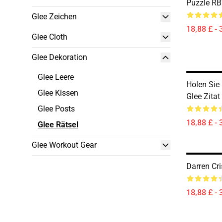
Puzzle R
Glee Zeichen
18,88 £ - 
Glee Cloth
Glee Dekoration
Glee Leere
Holen Sie
Glee Kissen
Glee Zita
Glee Posts
18,88 £ - 
Glee Rätsel
Glee Workout Gear
Darren Cr
18,88 £ - 