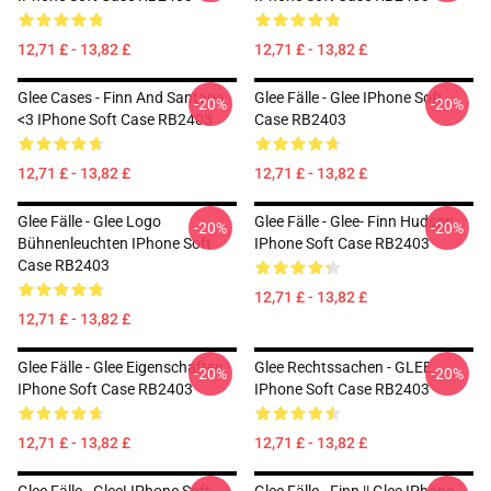
12,71 £ - 13,82 £
12,71 £ - 13,82 £
Glee Cases - Finn And Santana
Glee Fälle - Glee IPhone Soft
-20%
-20%
<3 IPhone Soft Case RB2403
Case RB2403
12,71 £ - 13,82 £
12,71 £ - 13,82 £
Glee Fälle - Glee Logo
Glee Fälle - Glee- Finn Hudson
-20%
-20%
Bühnenleuchten IPhone Soft
IPhone Soft Case RB2403
Case RB2403
12,71 £ - 13,82 £
12,71 £ - 13,82 £
Glee Fälle - Glee Eigenschaften
Glee Rechtssachen - GLEE
-20%
-20%
IPhone Soft Case RB2403
IPhone Soft Case RB2403
12,71 £ - 13,82 £
12,71 £ - 13,82 £