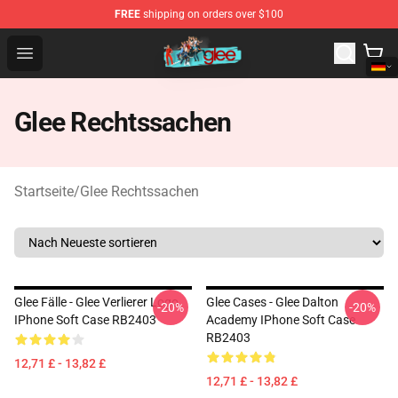
FREE
shipping on orders over $100
Glee Store - Official Glee Merchandise Shop
Open menu
Glee Rechtssachen
Startseite
/
Glee Rechtssachen
Glee Fälle - Glee Verlierer Logo
Glee Cases - Glee Dalton
-20%
-20%
IPhone Soft Case RB2403
Academy IPhone Soft Case
RB2403
12,71 £ - 13,82 £
12,71 £ - 13,82 £