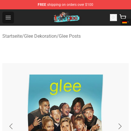
FREE
shipping on orders over $100
Glee Store - Official Glee Merchandise Shop
Open menu
Startseite
/
Glee Dekoration
/
Glee Posts