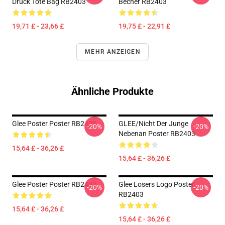
Druck Tote Bag RB2403
Becher RB2403
19,71 £ - 23,66 £
19,75 £ - 22,91 £
MEHR ANZEIGEN
Ähnliche Produkte
Glee Poster Poster RB2403
GLEE/Nicht Der Junge
-20%
-20%
Nebenan Poster RB2403
15,64 £ - 36,26 £
15,64 £ - 36,26 £
Glee Poster Poster RB2403
Glee Losers Logo Poster
-20%
-20%
RB2403
15,64 £ - 36,26 £
15,64 £ - 36,26 £