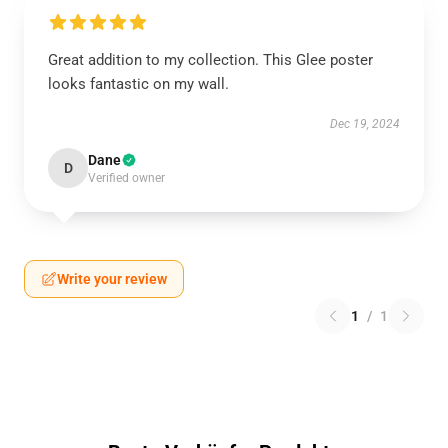
Great addition to my collection. This Glee poster
looks fantastic on my wall.
Dec 19, 2024
Dane
D
Verified owner
Write your review
1
/
1