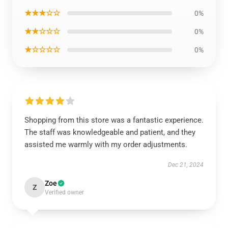
★★★☆☆
0%
★★☆☆☆
0%
★☆☆☆☆
0%
Shopping from this store was a fantastic experience.
The staff was knowledgeable and patient, and they
assisted me warmly with my order adjustments.
Dec 21, 2024
Zoe
Z
Verified owner