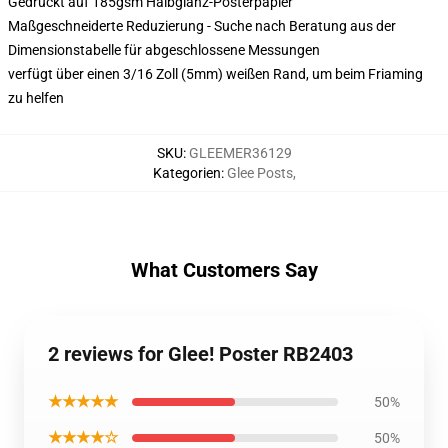
Gedruckt auf 185gsm Halbglanz-Posterpapier
Maßgeschneiderte Reduzierung - Suche nach Beratung aus der
Dimensionstabelle für abgeschlossene Messungen
verfügt über einen 3/16 Zoll (5mm) weißen Rand, um beim Friaming
zu helfen
SKU
:
GLEEMER36129
Kategorien
:
Glee Posts
,
What Customers Say
2 reviews for Glee! Poster RB2403
★★★★★
50%
★★★★☆
50%