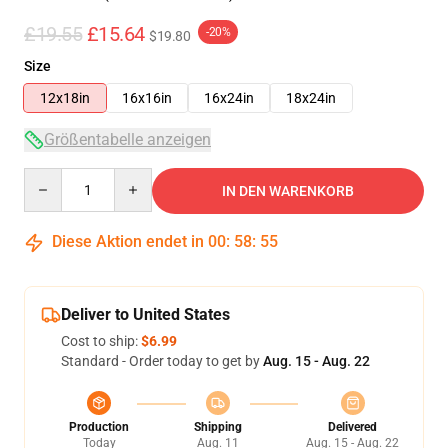
£19.55
£15.64
-20%
$19.80
Size
12x18in
16x16in
16x24in
18x24in
Größentabelle anzeigen
Quantity
IN DEN WARENKORB
Diese Aktion endet in
00
:
58
:
55
Deliver to United States
Cost to ship:
$6.99
Standard - Order today to get by
Aug. 15 - Aug. 22
Production
Shipping
Delivered
Today
Aug. 11
Aug. 15 - Aug. 22