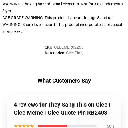
WARNING: Choking hazard--small elements. Not for kids underneath
3 yrs.
AGE GRADE WARNING: This product is meant for age 8 and up.
WARNING: Sharp level hazard. This product incorporates a practical
sharp level.
SKU
:
GLEEMER82265
Kategorien
:
Glee Pins
,
What Customers Say
4 reviews for They Sang This on Glee |
Glee Meme | Glee Quote Pin RB2403
★★★★★
50%