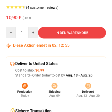
(4 customer reviews)
10,90 £
$13.8
Quantity
IN DEN WARENKORB
Diese Aktion endet in
02
:
12
:
55
Deliver to United States
Cost to ship:
$6.99
Standard - Order today to get by
Aug. 13 - Aug. 20
Production
Shipping
Delivered
Today
Aug. 09
Aug. 13 - Aug. 20
Sichere Transaktion