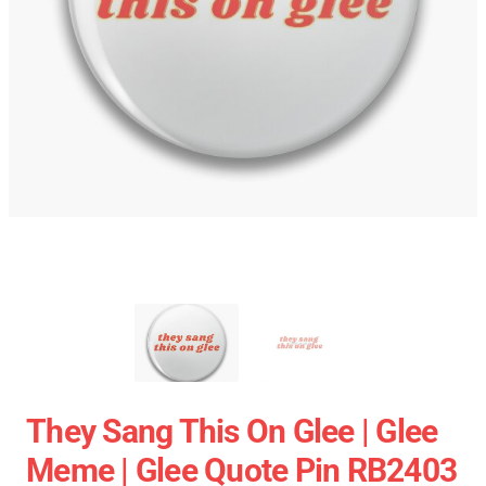
They Sang This On Glee | Glee
Meme | Glee Quote Pin RB2403