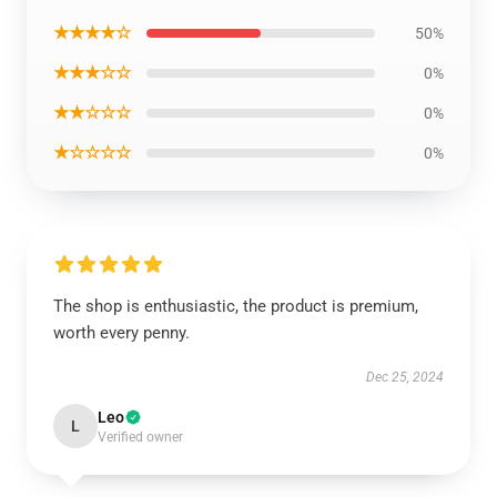
★★★★☆
50%
★★★☆☆
0%
★★☆☆☆
0%
★☆☆☆☆
0%
The shop is enthusiastic, the product is premium,
worth every penny.
Dec 25, 2024
Leo
L
Verified owner