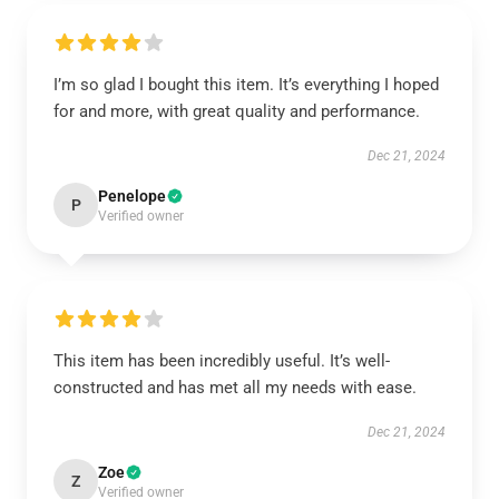
I’m so glad I bought this item. It’s everything I hoped
for and more, with great quality and performance.
Dec 21, 2024
Penelope
P
Verified owner
This item has been incredibly useful. It’s well-
constructed and has met all my needs with ease.
Dec 21, 2024
Zoe
Z
Verified owner