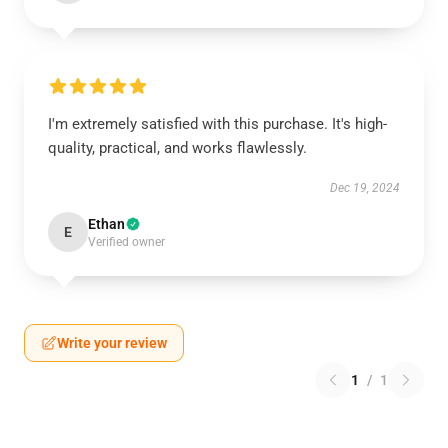
I'm extremely satisfied with this purchase. It's high-
quality, practical, and works flawlessly.
Dec 19, 2024
Ethan
E
Verified owner
Write your review
1
/
1