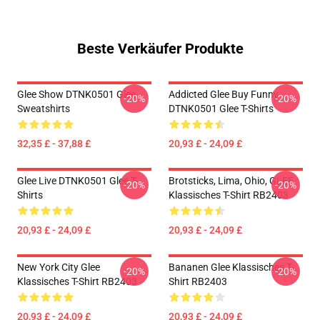
Beste Verkäufer Produkte
Glee Show DTNK0501 Glee
Addicted Glee Buy Funny
-20%
-20%
Sweatshirts
DTNK0501 Glee T-Shirts
32,35 £ - 37,88 £
20,93 £ - 24,09 £
Glee Live DTNK0501 Glee T-
Brotsticks, Lima, Ohio, GLEE
-20%
-20%
Shirts
Klassisches T-Shirt RB2403
20,93 £ - 24,09 £
20,93 £ - 24,09 £
New York City Glee
Bananen Glee Klassisches T-
-20%
-20%
Klassisches T-Shirt RB2403
Shirt RB2403
20,93 £ - 24,09 £
20,93 £ - 24,09 £