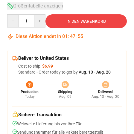
Größentabelle anzeigen
Quantity
IN DEN WARENKORB
Diese Aktion endet in
01
:
47
:
54
Deliver to United States
Cost to ship:
$6.99
Standard - Order today to get by
Aug. 13 - Aug. 20
Production
Shipping
Delivered
Today
Aug. 09
Aug. 13 - Aug. 20
Sichere Transaktion
Weltweite Lieferung bis vor Ihre Tür
Sendungsnummer für alle Pakete bereitgestellt