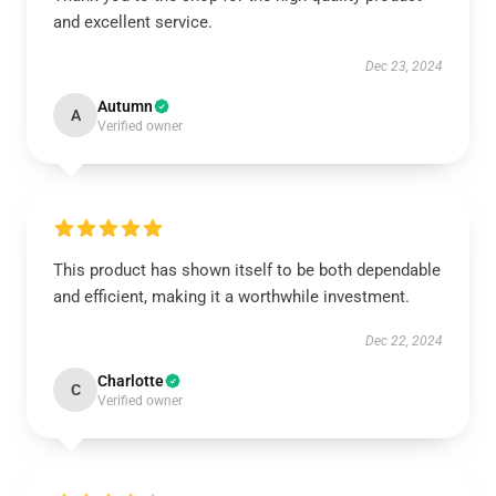
and excellent service.
Dec 23, 2024
Autumn
A
Verified owner
This product has shown itself to be both dependable
and efficient, making it a worthwhile investment.
Dec 22, 2024
Charlotte
C
Verified owner