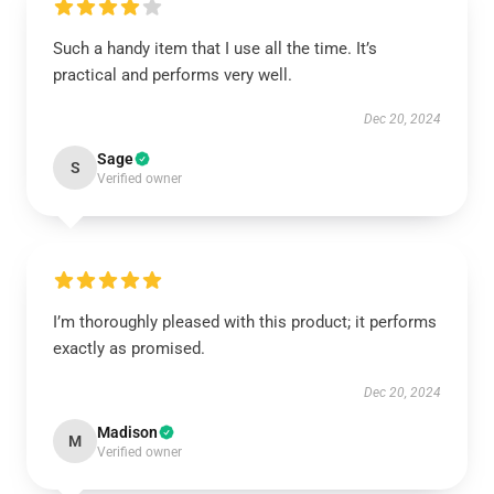
Such a handy item that I use all the time. It’s
practical and performs very well.
Dec 20, 2024
Sage
S
Verified owner
I’m thoroughly pleased with this product; it performs
exactly as promised.
Dec 20, 2024
Madison
M
Verified owner