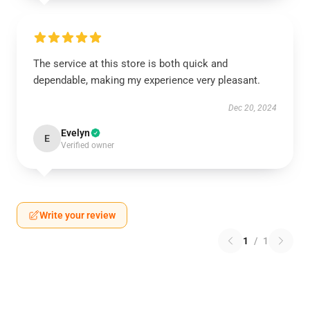
The service at this store is both quick and
dependable, making my experience very pleasant.
Dec 20, 2024
Evelyn
E
Verified owner
Write your review
1
/
1