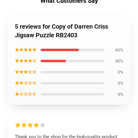
What Customers Say
5 reviews for Copy of Darren Criss
Jigsaw Puzzle RB2403
★★★★★
60%
★★★★☆
40%
★★★☆☆
0%
★★☆☆☆
0%
★☆☆☆☆
0%
Thank you to the shop for the high-quality product