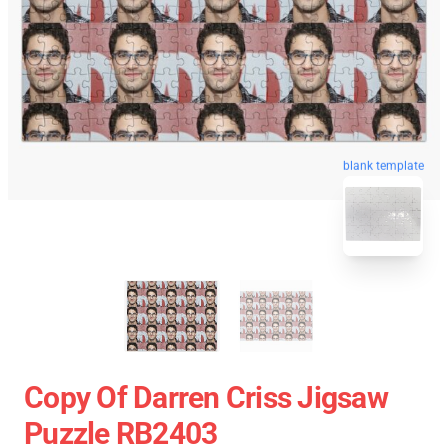
blank template
Copy Of Darren Criss Jigsaw
Puzzle RB2403