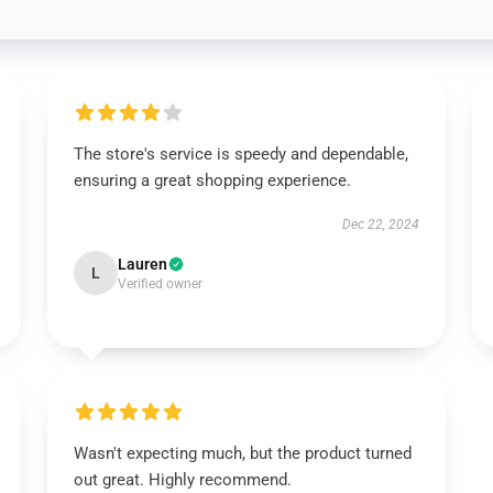
The store's service is speedy and dependable,
ensuring a great shopping experience.
Dec 22, 2024
Lauren
L
Verified owner
Wasn't expecting much, but the product turned
out great. Highly recommend.