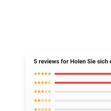
5 reviews for Holen Sie sich
★★★★★
★★★★☆
★★★☆☆
★★☆☆☆
★☆☆☆☆