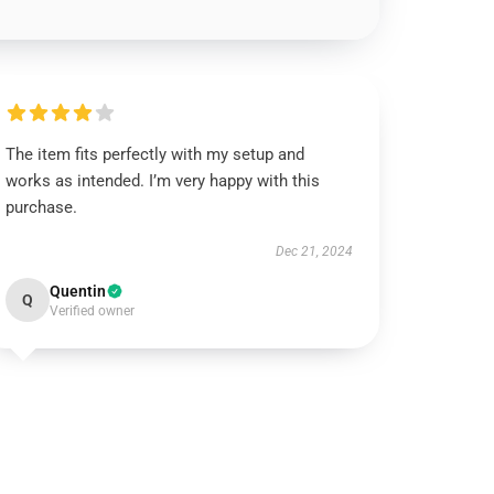
The item fits perfectly with my setup and
works as intended. I’m very happy with this
purchase.
Dec 21, 2024
Quentin
Q
Verified owner