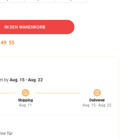
IN DEN WARENKORB
:
49
:
54
et by
Aug. 15 - Aug. 22
Shipping
Delivered
Aug. 11
Aug. 15 - Aug. 22
hre Tür