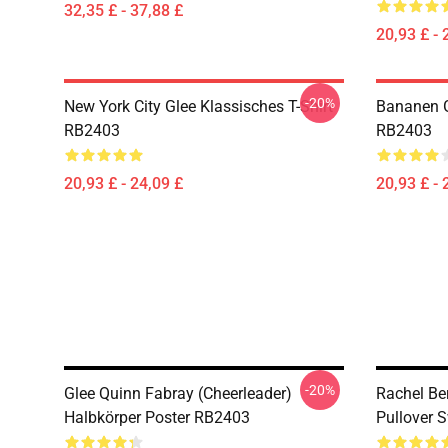
32,35 £ - 37,88 £
20,93 £ - 
-20%
New York City Glee Klassisches T-Shirt
Bananen G
RB2403
RB2403
20,93 £ - 24,09 £
20,93 £ - 
-20%
Glee Quinn Fabray (Cheerleader)
Rachel Be
Halbkörper Poster RB2403
Pullover 