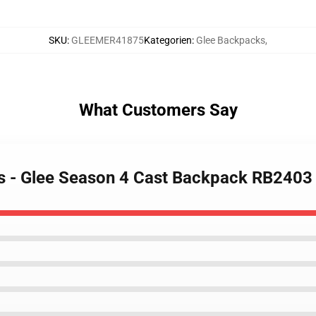
SKU
:
GLEEMER41875
Kategorien
:
Glee Backpacks
,
What Customers Say
ks - Glee Season 4 Cast Backpack RB2403