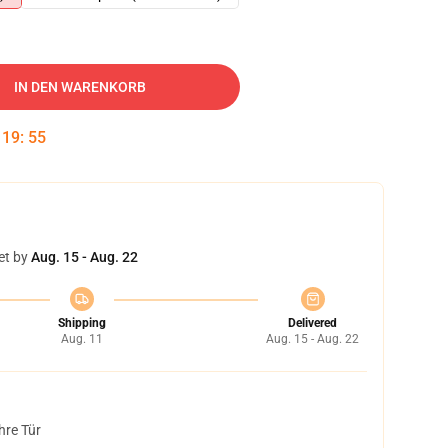
IN DEN WARENKORB
:
19
:
54
et by
Aug. 15 - Aug. 22
Shipping
Delivered
Aug. 11
Aug. 15 - Aug. 22
hre Tür