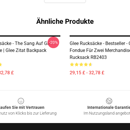
Ähnliche Produkte
-20%
säcke - The Sang Auf Glee |
Glee Rucksäcke - Bestseller - 
 | Glee Zitat Backpack
Fondue Für Zwei Merchandis
Rucksack RB2403
32,78 £
29,15 £ - 32,78 £
aufen Sie mit Vertrauen
Internationale Garanti
utz von Klicks bis zur Lieferung
Im Nutzungsland angebo