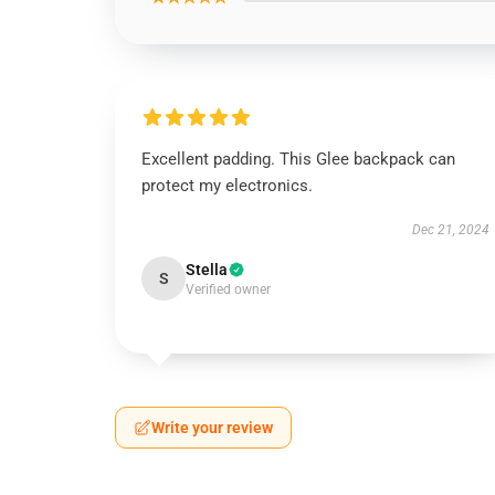
Excellent padding. This Glee backpack can
protect my electronics.
Dec 21, 2024
Stella
S
Verified owner
Write your review