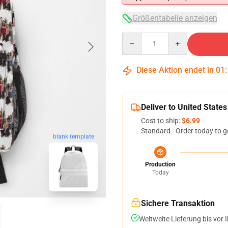
Größentabelle anzeigen
Quantity
Diese Aktion endet in
01
Deliver to United States
Cost to ship:
$6.99
Standard - Order today to g
blank template
Production
Today
Sichere Transaktion
Weltweite Lieferung bis vor I