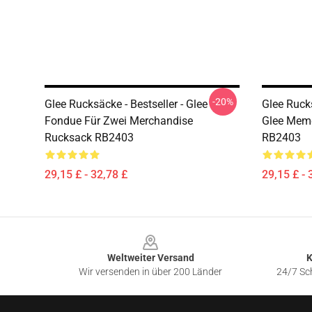
-20%
Glee Rucksäcke - Bestseller - Glee
Glee Ruck
Fondue Für Zwei Merchandise
Glee Meme
Rucksack RB2403
RB2403
29,15 £ - 32,78 £
29,15 £ - 
Footer
Weltweiter Versand
K
Wir versenden in über 200 Länder
24/7 Sch