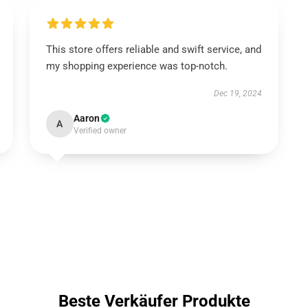
This store offers reliable and swift service, and
my shopping experience was top-notch.
Dec 19, 2024
Aaron
A
Verified owner
Beste Verkäufer Produkte