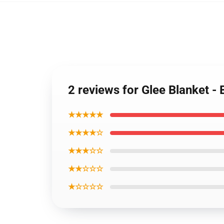
2 reviews for Glee Blanket -
★★★★★
★★★★☆
★★★☆☆
★★☆☆☆
★☆☆☆☆