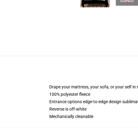
Drape your mattress, your sofa, or your self in
100% polyester fleece
Entrance options edge-to-edge design sublimat
Reverse is off-white
Mechanically cleanable