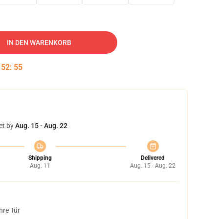
IN DEN WARENKORB
:
52
:
54
et by
Aug. 15 - Aug. 22
Shipping
Delivered
Aug. 11
Aug. 15 - Aug. 22
hre Tür