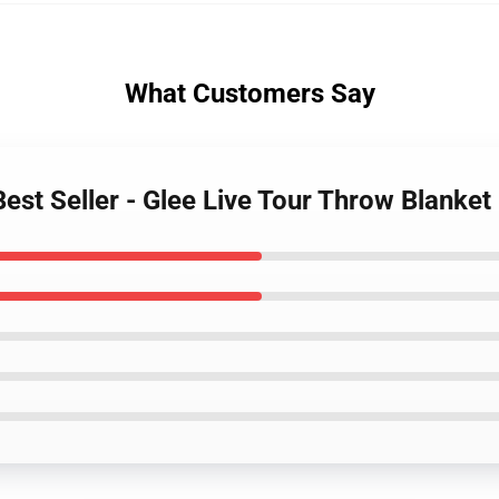
What Customers Say
 Best Seller - Glee Live Tour Throw Blanke