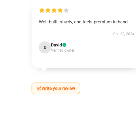
Well-built, sturdy, and feels premium in hand.
Dec 20, 2024
David
D
Verified owner
Write your review