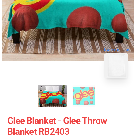
blank template
Glee Blanket - Glee Throw
Blanket RB2403