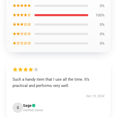
★★★★★
0%
★★★★☆
100%
★★★☆☆
0%
★★☆☆☆
0%
★☆☆☆☆
0%
Such a handy item that I use all the time. It’s
practical and performs very well.
Dec 19, 2024
Sage
S
Verified owner