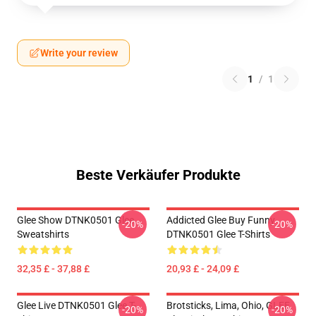
Write your review
1
/
1
Beste Verkäufer Produkte
Glee Show DTNK0501 Glee
Addicted Glee Buy Funny
-20%
-20%
Sweatshirts
DTNK0501 Glee T-Shirts
32,35 £ - 37,88 £
20,93 £ - 24,09 £
Glee Live DTNK0501 Glee T-
Brotsticks, Lima, Ohio, GLEE
-20%
-20%