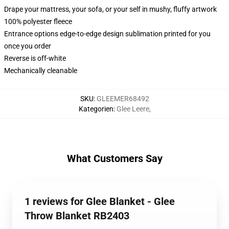
Drape your mattress, your sofa, or your self in mushy, fluffy artwork
100% polyester fleece
Entrance options edge-to-edge design sublimation printed for you
once you order
Reverse is off-white
Mechanically cleanable
SKU
:
GLEEMER68492
Kategorien
:
Glee Leere
,
What Customers Say
1 reviews for Glee Blanket - Glee
Throw Blanket RB2403