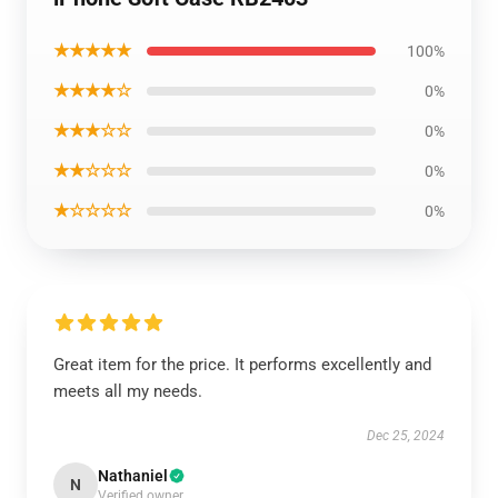
★★★★★
100%
★★★★☆
0%
★★★☆☆
0%
★★☆☆☆
0%
★☆☆☆☆
0%
Great item for the price. It performs excellently and
meets all my needs.
Dec 25, 2024
Nathaniel
N
Verified owner