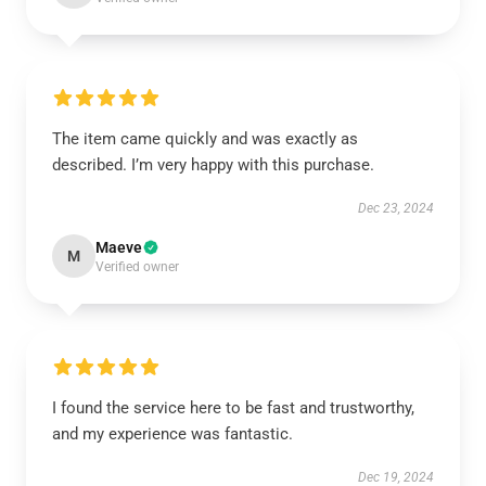
The item came quickly and was exactly as
described. I’m very happy with this purchase.
Dec 23, 2024
Maeve
M
Verified owner
I found the service here to be fast and trustworthy,
and my experience was fantastic.
Dec 19, 2024