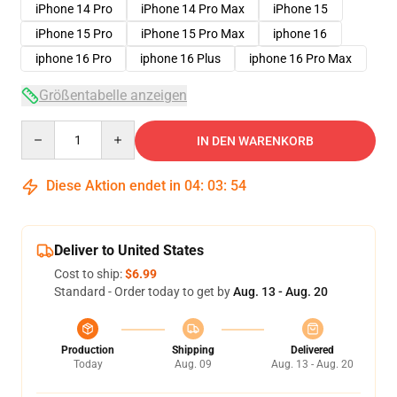
iPhone 14 Pro
iPhone 14 Pro Max
iPhone 15
iPhone 15 Pro
iPhone 15 Pro Max
iphone 16
iphone 16 Pro
iphone 16 Plus
iphone 16 Pro Max
Größentabelle anzeigen
Quantity
IN DEN WARENKORB
Diese Aktion endet in
04
:
03
:
54
Deliver to United States
Cost to ship:
$6.99
Standard - Order today to get by
Aug. 13 - Aug. 20
Production
Shipping
Delivered
Today
Aug. 09
Aug. 13 - Aug. 20