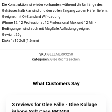
Die Konstruktion ist wieder vorhanden, während die Umfänge des
Gehäuses halb klar sind und den vollen Eingang zu den Häfen liefern.
Geeignet mit Qi-Standard Wifi-Ladung
iPhone 12, 12 Professional, 12 Professional Max und 12 Mini-
Bedingungen sind auch mit MagSafe Aufladung geeignet
Gewicht 26g
Dicke 1/16 Zoll (1.6mm)
SKU
:
GLEEMER93258
Kategorien
:
Glee Rechtssachen
,
What Customers Say
3 reviews for Glee Fälle - Glee Kollage
iPhone Soft Case RB2403