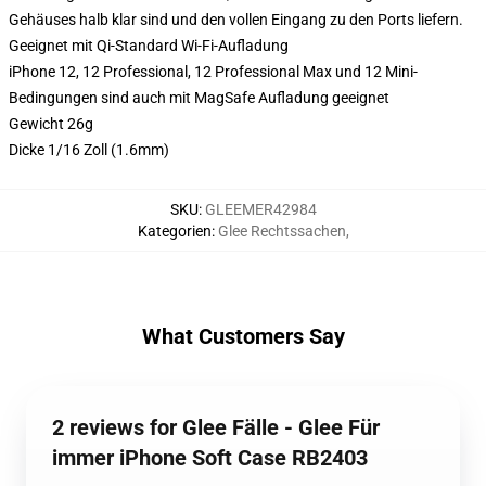
Gehäuses halb klar sind und den vollen Eingang zu den Ports liefern.
Geeignet mit Qi-Standard Wi-Fi-Aufladung
iPhone 12, 12 Professional, 12 Professional Max und 12 Mini-
Bedingungen sind auch mit MagSafe Aufladung geeignet
Gewicht 26g
Dicke 1/16 Zoll (1.6mm)
SKU
:
GLEEMER42984
Kategorien
:
Glee Rechtssachen
,
What Customers Say
2 reviews for Glee Fälle - Glee Für
immer iPhone Soft Case RB2403