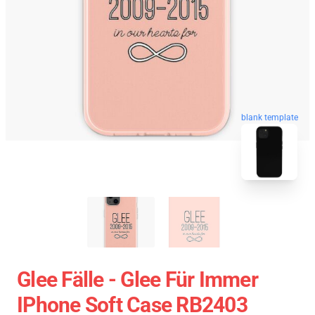
blank template
Glee Fälle - Glee Für Immer
IPhone Soft Case RB2403