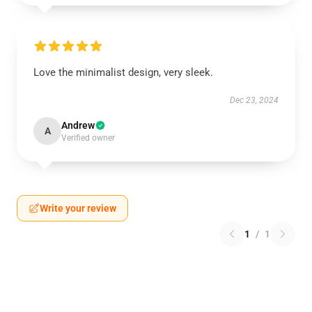
Love the minimalist design, very sleek.
Dec 23, 2024
Andrew
A
Verified owner
Write your review
1
/
1