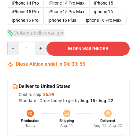
iPhone 14 Pro
iPhone 14 Pro Max
iPhone 15
iPhone 15 Pro
iPhone 15 Pro Max
iphone 16
iphone 16 Pro
iphone 16 Plus
iphone 16 Pro Max
Größentabelle anzeigen
Quantity
IN DEN WARENKORB
Diese Aktion endet in
04
:
33
:
54
Deliver to United States
Cost to ship:
$6.99
Standard - Order today to get by
Aug. 15 - Aug. 22
Production
Shipping
Delivered
Today
Aug. 11
Aug. 15 - Aug. 22