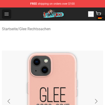
FREE
shipping on orders over $100
Glee Store - Official Glee Merchandise Shop
Open menu
Startseite
/
Glee Rechtssachen