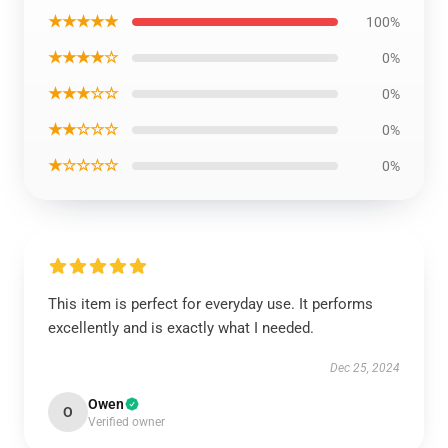
★★★★★
100%
★★★★☆
0%
★★★☆☆
0%
★★☆☆☆
0%
★☆☆☆☆
0%
This item is perfect for everyday use. It performs
excellently and is exactly what I needed.
Dec 25, 2024
Owen
O
Verified owner