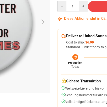
Quantity
Diese Aktion endet in
02
Deliver to United States
Cost to ship:
$6.99
Standard - Order today to g
Production
Today
Sichere Transaktion
Weltweite Lieferung bis vor I
Sendungsnummer für alle Pak
Vollständige Rückerstattung