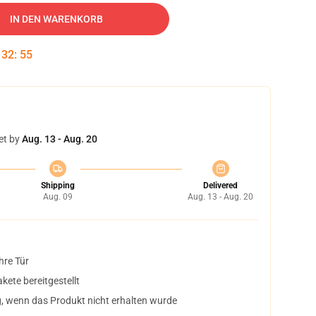
IN DEN WARENKORB
:
32
:
54
et by
Aug. 13 - Aug. 20
Shipping
Delivered
Aug. 09
Aug. 13 - Aug. 20
hre Tür
ete bereitgestellt
, wenn das Produkt nicht erhalten wurde