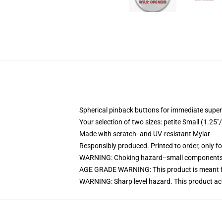
Spherical pinback buttons for immediate superi
Your selection of two sizes: petite Small (1.
Made with scratch- and UV-resistant Mylar
Responsibly produced. Printed to order, only f
WARNING: Choking hazard--small components. 
AGE GRADE WARNING: This product is meant f
WARNING: Sharp level hazard. This product ac