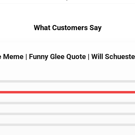
What Customers Say
ee Meme | Funny Glee Quote | Will Schuest