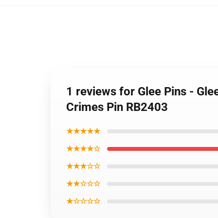
1 reviews for Glee Pins - Gl
Crimes Pin RB2403
★★★★★
★★★★☆
★★★☆☆
★★☆☆☆
★☆☆☆☆