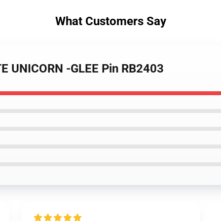
What Customers Say
VOTE UNICORN -GLEE Pin RB2403