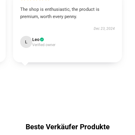
The shop is enthusiastic, the product is
premium, worth every penny.
Dec 23, 2024
Leo
L
Verified owner
Beste Verkäufer Produkte