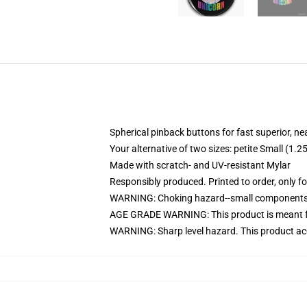
Spherical pinback buttons for fast superior, ne
Your alternative of two sizes: petite Small (
Made with scratch- and UV-resistant Mylar
Responsibly produced. Printed to order, only f
WARNING: Choking hazard--small components. 
AGE GRADE WARNING: This product is meant f
WARNING: Sharp level hazard. This product ac