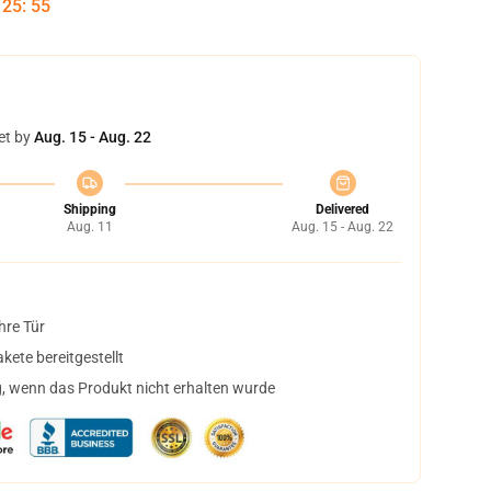
:
25
:
55
et by
Aug. 15 - Aug. 22
Shipping
Delivered
Aug. 11
Aug. 15 - Aug. 22
hre Tür
ete bereitgestellt
, wenn das Produkt nicht erhalten wurde