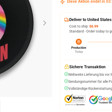
Diese Aktion endet in
03
Deliver to United States
Cost to ship:
$6.99
Standard - Order today to g
Production
Today
Sichere Transaktion
Weltweite Lieferung bis vor I
Sendungsnummer für alle Pak
Vollständige Rückerstattung