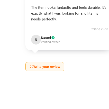
The item looks fantastic and feels durable. It’s
exactly what I was looking for and fits my
needs perfectly.
Dec 23, 2024
Naomi
N
Verified owner
Write your review