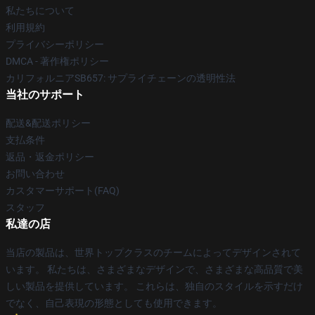
私たちについて
利用規約
プライバシーポリシー
DMCA - 著作権ポリシー
カリフォルニアSB657: サプライチェーンの透明性法
当社のサポート
配送&配送ポリシー
支払条件
返品・返金ポリシー
お問い合わせ
カスタマーサポート(FAQ)
スタッフ
私達の店
当店の製品は、世界トップクラスのチームによってデザインされて
います。 私たちは、さまざまなデザインで、さまざまな高品質で美
しい製品を提供しています。 これらは、独自のスタイルを示すだけ
でなく、自己表現の形態としても使用できます。