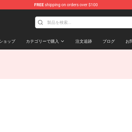
FREE
shipping on orders over $100
ショップ
カテゴリーで購入
注文追跡
ブログ
お