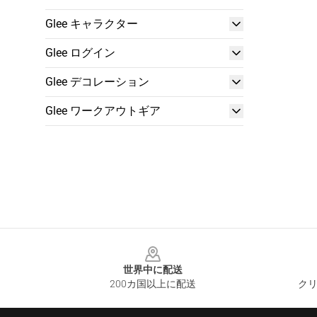
Glee キャラクター
Glee ログイン
Glee デコレーション
Glee ワークアウトギア
Footer
世界中に配送
200カ国以上に配送
クリ