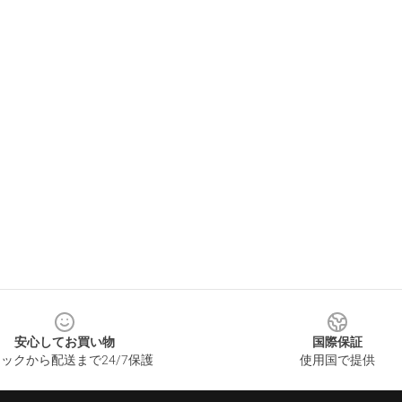
安心してお買い物
国際保証
ックから配送まで24/7保護
使用国で提供