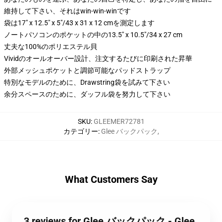
維持して下さい、それはwin-win-winです
袋は17" x 12.5" x 5"/43 x 31 x 12 cmを測定します
ノートパソコンのポケットの中の13.5" x 10.5"/34 x 27 cm
丈夫な100%のポリエステル貝
Vividのオールオーバー設計、注文するたびに印刷された昇華
外部メッシュポケットと調節可能なパッドストラップ
特別なモデルのために、Drawstring袋を試みて下さい
余分スペースのために、ダッフル袋を努力して下さい
SKU
:
GLEEMER72781
カテゴリー
:
Glee バックパック
,
What Customers Say
3 reviews for Glee バックパック - Glee