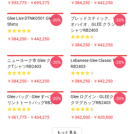
￥593,775 - ￥695,275
￥384,250 - ￥442,250
Glee Live DTNK0501 Glee T-
ブレッドスティック、リマ、
-20%
-20%
Shirts
オハイオ、GLEE クラシックT
シャツRB2403
￥384,250 - ￥442,250
￥384,250 - ￥442,250
ニューヨーク市 Glee クラシッ
Lebanese Glee Classic T-Shirt
-20%
-20%
クTシャツRB2403
RB2403
￥384,250 - ￥442,250
￥384,250 - ￥442,250
Glee バッグ - Glee すべてのプ
Glee ログイン - GLEEクラシッ
-20%
-20%
リントトートバッグRB2403
クマグカップRB2403
￥361,775 - ￥434,275
￥362,500 - ￥420,500
もっと見る