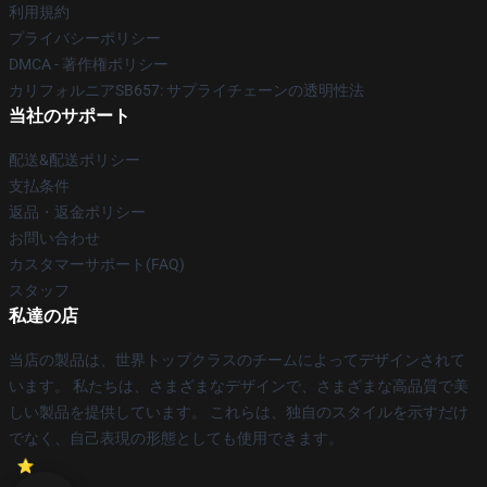
利用規約
プライバシーポリシー
DMCA - 著作権ポリシー
カリフォルニアSB657: サプライチェーンの透明性法
当社のサポート
配送&配送ポリシー
支払条件
返品・返金ポリシー
お問い合わせ
カスタマーサポート(FAQ)
スタッフ
私達の店
当店の製品は、世界トップクラスのチームによってデザインされて
います。 私たちは、さまざまなデザインで、さまざまな高品質で美
しい製品を提供しています。 これらは、独自のスタイルを示すだけ
でなく、自己表現の形態としても使用できます。