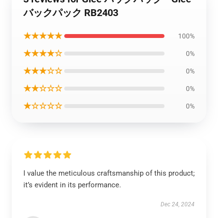
バックパック RB2403
★★★★★
100%
★★★★☆
0%
★★★☆☆
0%
★★☆☆☆
0%
★☆☆☆☆
0%
I value the meticulous craftsmanship of this product;
it’s evident in its performance.
Dec 24, 2024