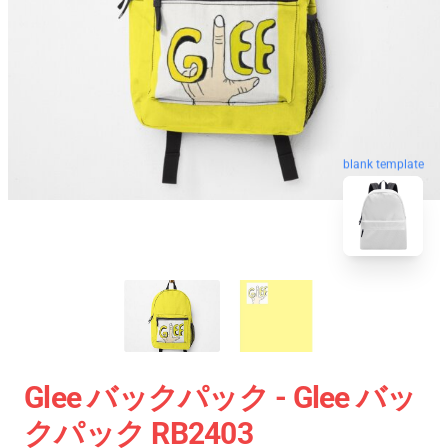
blank template
Glee バックパック - Glee バッ
クパック RB2403