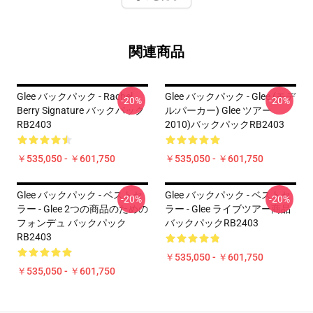
関連商品
Glee バックパック - Rachel
Glee バックパック - Glee (モデ
-20%
-20%
Berry Signature バックパック
ル:パーカー) Glee ツアー
RB2403
2010)バックパックRB2403
￥535,050 - ￥601,750
￥535,050 - ￥601,750
Glee バックパック - ベストセ
Glee バックパック - ベストセ
-20%
-20%
ラー - Glee 2つの商品のための
ラー - Glee ライブツアー商品
フォンデュ バックパック
バックパックRB2403
RB2403
￥535,050 - ￥601,750
￥535,050 - ￥601,750