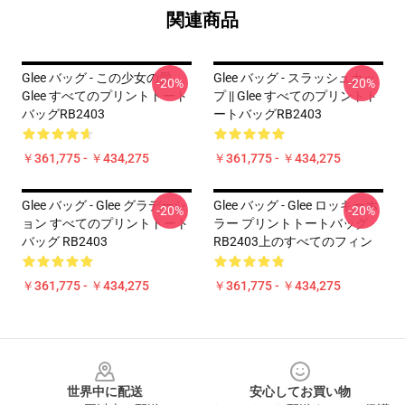
関連商品
Glee バッグ - この少女の愛
Glee バッグ - スラッシュカッ
-20%
-20%
Glee すべてのプリントトート
プ || Glee すべてのプリントト
バッグRB2403
ートバッグRB2403
￥361,775 - ￥434,275
￥361,775 - ￥434,275
Glee バッグ - Glee グラデーシ
Glee バッグ - Glee ロッキーホ
-20%
-20%
ョン すべてのプリントトート
ラー プリントトートバッグ
バッグ RB2403
RB2403上のすべてのフィン
￥361,775 - ￥434,275
￥361,775 - ￥434,275
Footer
世界中に配送
安心してお買い物