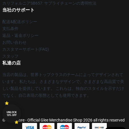
カリフォルニアSB657: サプライチェーンの透明性法
当社のサポート
配送&配送ポリシー
支払条件
返品・返金ポリシー
お問い合わせ
カスタマーサポート(FAQ)
スタッフ
私達の店
当店の製品は、世界トップクラスのチームによってデザインされて
います。 私たちは、さまざまなデザインで、さまざまな高品質で美
しい製品を提供しています。 これらは、独自のスタイルを示すだけ
でなく、自己表現の形態としても使用できます。
UNLOCK
10% OFF
© Glee Store - Official Glee Merchandise Shop 2026 all rights reserved