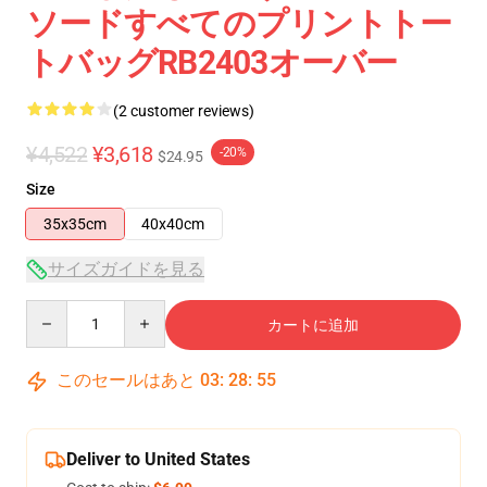
ソードすべてのプリントトー
トバッグRB2403オーバー
(2 customer reviews)
¥4,522
¥3,618
-20%
$24.95
Size
35x35cm
40x40cm
サイズガイドを見る
Quantity
カートに追加
このセールはあと
03
:
28
:
54
Deliver to United States