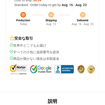
Cost to ship:
$6.99
Standard - Order today to get by
Aug. 16 - Aug. 23
Production
Shipping
Delivered
Today
Aug. 12
Aug. 16 - Aug. 23
安全な取引
世界中どこでもお届け
すべての小包に追跡番号を提供
商品が届かない場合は全額返金
説明