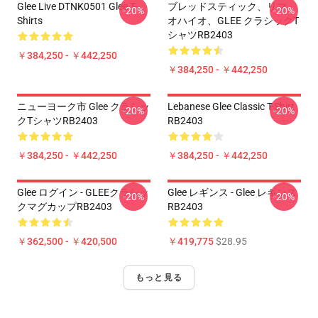
Glee Live DTNK0501 Glee T-
ブレッドスティック、リマ、
-20%
-20%
Shirts
オハイオ、GLEE クラシックT
シャツRB2403
￥384,250 - ￥442,250
￥384,250 - ￥442,250
ニューヨーク市 Glee クラシッ
Lebanese Glee Classic T-Shirt
-20%
-20%
クTシャツRB2403
RB2403
￥384,250 - ￥442,250
￥384,250 - ￥442,250
Glee ログイン - GLEEクラシッ
Glee レギンス - Glee レギンス
-20%
-20%
クマグカップRB2403
RB2403
￥362,500 - ￥420,500
￥419,775
$28.95
もっと見る