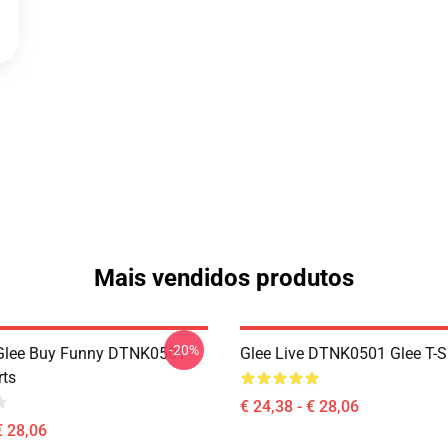
Mais vendidos produtos
-20%
 Glee Buy Funny DTNK0501
Glee Live DTNK0501 Glee T-S
rts
€ 24,38 - € 28,06
€ 28,06