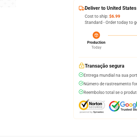
Deliver to United States
Cost to ship:
$6.99
Standard - Order today to g
Production
Today
Transação segura
Entrega mundial na sua por
Número de rastreamento for
Reembolso total se o produt