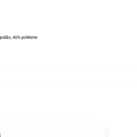
godão, 40% poliéster
3