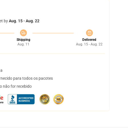
et by
Aug. 15 - Aug. 22
Shipping
Delivered
Aug. 11
Aug. 15 - Aug. 22
ta
necido para todos os pacotes
o não for recebido