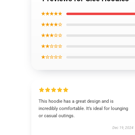
★★★★★
★★★★☆
★★★☆☆
★★☆☆☆
★☆☆☆☆
This hoodie has a great design and is
incredibly comfortable. It’s ideal for lounging
or casual outings.
Dec 19, 2024