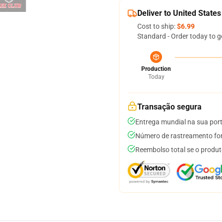
Deliver to United States
Cost to ship:
$6.99
Standard - Order today to g
Production
Today
Transação segura
Entrega mundial na sua por
Número de rastreamento for
Reembolso total se o produt