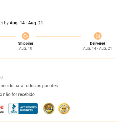
et by
Aug. 14 - Aug. 21
Shipping
Delivered
Aug. 10
Aug. 14 - Aug. 21
ta
necido para todos os pacotes
o não for recebido