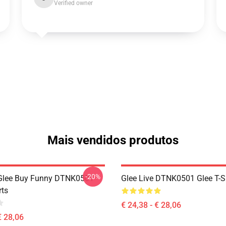
Verified owner
Mais vendidos produtos
-20%
 Glee Buy Funny DTNK0501
Glee Live DTNK0501 Glee T-S
rts
€ 24,38 - € 28,06
€ 28,06