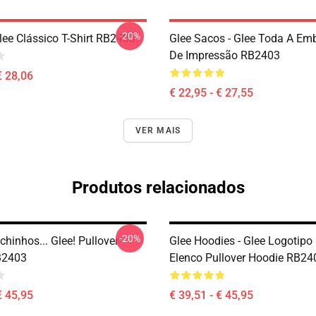
-20%
lee Clássico T-Shirt RB2403
Glee Sacos - Glee Toda A E
De Impressão RB2403
€ 28,06
€ 22,95 - € 27,55
VER MAIS
Produtos relacionados
-20%
hinhos... Glee! Pullover
Glee Hoodies - Glee Logotip
B2403
Elenco Pullover Hoodie RB24
€ 45,95
€ 39,51 - € 45,95