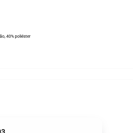
ão, 40% poliéster
03