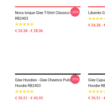
-20%
Nova Iorque Glee T-Shirt Clássico
Libanês G
RB2403
€ 24,38 - 
€ 24,38 - € 28,06
-20%
Glee Hoodies - Glee Cheerios Pullover
Glee Capuc
Hoodie RB2403
Hoodie R
€ 39,51 - € 45,95
€ 39,51 - 