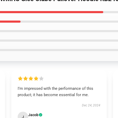
I’m impressed with the performance of this
product; it has become essential for me.
Dec 24, 2024
Jacob
J