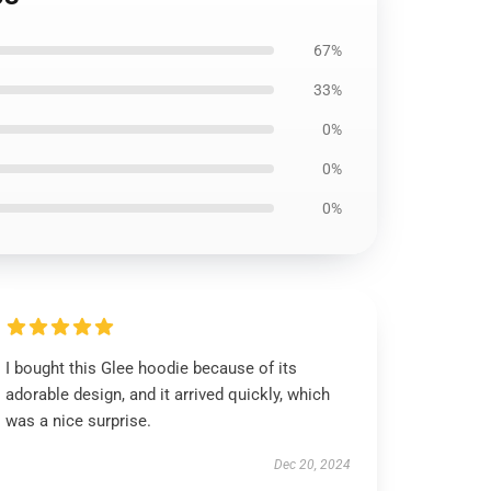
67%
33%
0%
0%
0%
I bought this Glee hoodie because of its
adorable design, and it arrived quickly, which
was a nice surprise.
Dec 20, 2024