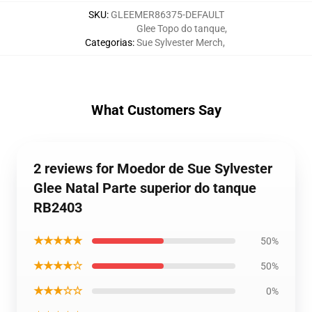
SKU
:
GLEEMER86375-DEFAULT
Glee Topo do tanque
,
Categorias
:
Sue Sylvester Merch
,
What Customers Say
2 reviews for Moedor de Sue Sylvester
Glee Natal Parte superior do tanque
RB2403
★★★★★
50%
★★★★☆
50%
★★★☆☆
0%