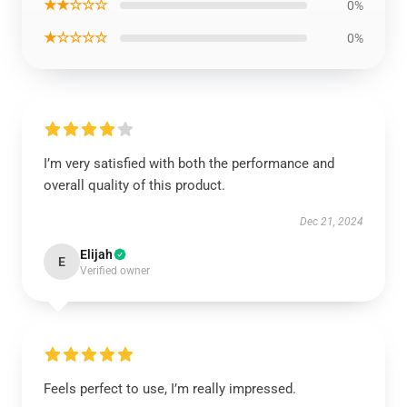
★★☆☆☆
0%
★☆☆☆☆
0%
I’m very satisfied with both the performance and
overall quality of this product.
Dec 21, 2024
Elijah
E
Verified owner
Feels perfect to use, I’m really impressed.