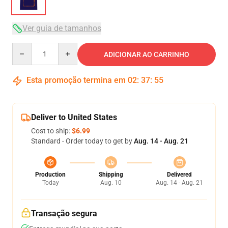
Ver guia de tamanhos
Quantity
ADICIONAR AO CARRINHO
Esta promoção termina em
02
:
37
:
54
Deliver to United States
Cost to ship:
$6.99
Standard - Order today to get by
Aug. 14 - Aug. 21
Production
Shipping
Delivered
Today
Aug. 10
Aug. 14 - Aug. 21
Transação segura