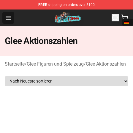
FREE
shipping on orders over $100
Glee Store - Official Glee Merchandise Shop
Open menu
Glee Aktionszahlen
Startseite
/
Glee Figuren und Spielzeug
/
Glee Aktionszahlen