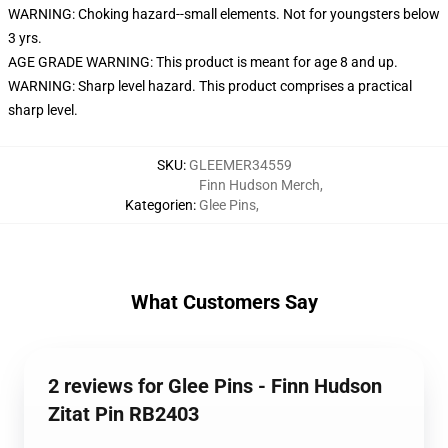
WARNING: Choking hazard--small elements. Not for youngsters below
3 yrs.
AGE GRADE WARNING: This product is meant for age 8 and up.
WARNING: Sharp level hazard. This product comprises a practical
sharp level.
SKU
:
GLEEMER34559
Finn Hudson Merch
,
Kategorien
:
Glee Pins
,
What Customers Say
2 reviews for Glee Pins - Finn Hudson
Zitat Pin RB2403