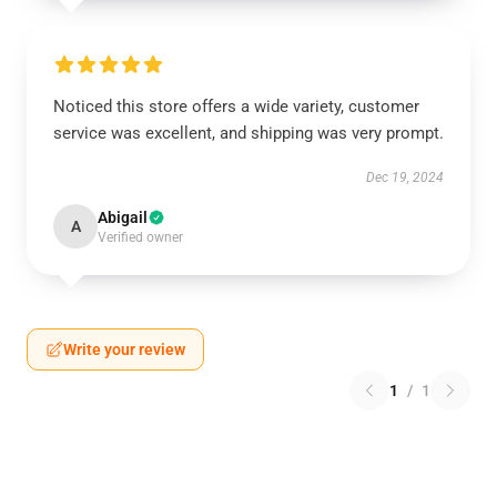
Noticed this store offers a wide variety, customer
service was excellent, and shipping was very prompt.
Dec 19, 2024
Abigail
A
Verified owner
Write your review
1
/
1