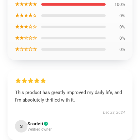
★★★★★
100%
★★★★☆
0%
★★★☆☆
0%
★★☆☆☆
0%
★☆☆☆☆
0%
This product has greatly improved my daily life, and
I'm absolutely thrilled with it.
Dec 23, 2024
Scarlett
S
Verified owner