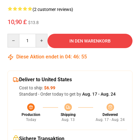
(2 customer reviews)
10,90 £
$13.8
Quantity
IN DEN WARENKORB
Diese Aktion endet in
04
:
46
:
55
Deliver to United States
Cost to ship:
$6.99
Standard - Order today to get by
Aug. 17 - Aug. 24
Production
Shipping
Delivered
Today
Aug. 13
Aug. 17 - Aug. 24
Sichere Transaktion