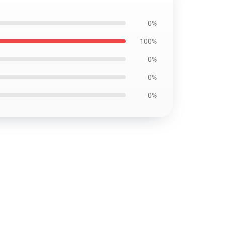
0%
100%
0%
0%
0%