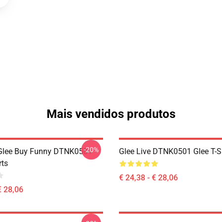
Mais vendidos produtos
-20%
 Glee Buy Funny DTNK0501
Glee Live DTNK0501 Glee T-S
rts
€ 24,38 - € 28,06
€ 28,06