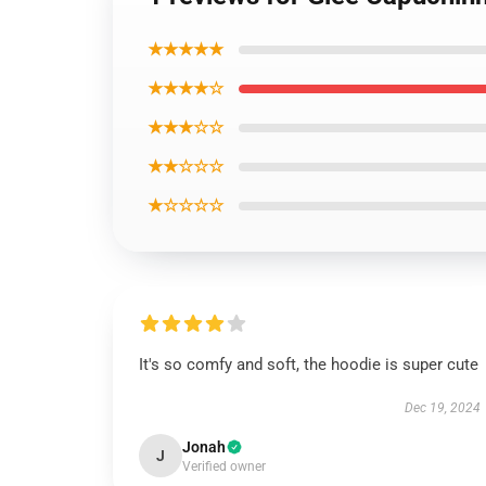
★★★★★
★★★★☆
★★★☆☆
★★☆☆☆
★☆☆☆☆
It's so comfy and soft, the hoodie is super cute
Dec 19, 2024
Jonah
J
Verified owner