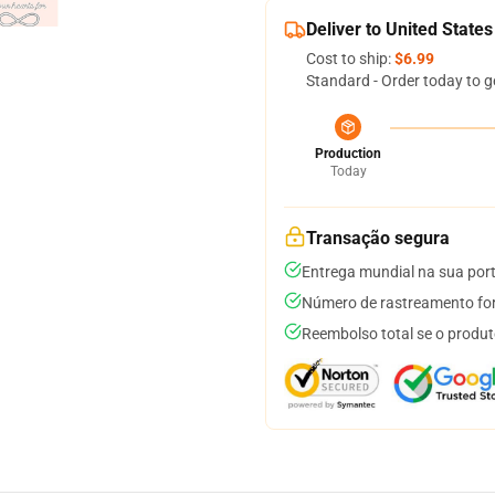
Deliver to United States
Cost to ship:
$6.99
Standard - Order today to g
Production
Today
Transação segura
Entrega mundial na sua por
Número de rastreamento for
Reembolso total se o produt