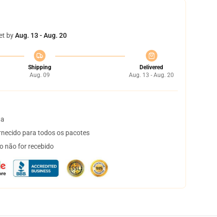
et by
Aug. 13 - Aug. 20
Shipping
Delivered
Aug. 09
Aug. 13 - Aug. 20
ta
necido para todos os pacotes
o não for recebido