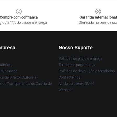
Compre com confiança
Garantia internacional
gido 24/7, do clique à entrega
Oferecido no país de us
mpresa
Nosso Suporte
Políticas de envio e entrega
ndições
Termos de pagamento
privacidade
Políticas de devolução e reembolso
ca de Direitos Autorais
Contacte-nos
i de Transparência de Cadeia de
Ajuda ao cliente (FAQ)
Whosale