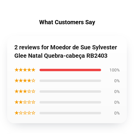
What Customers Say
2 reviews for Moedor de Sue Sylvester
Glee Natal Quebra-cabeça RB2403
★★★★★
100%
★★★★☆
0%
★★★☆☆
0%
★★☆☆☆
0%
★☆☆☆☆
0%