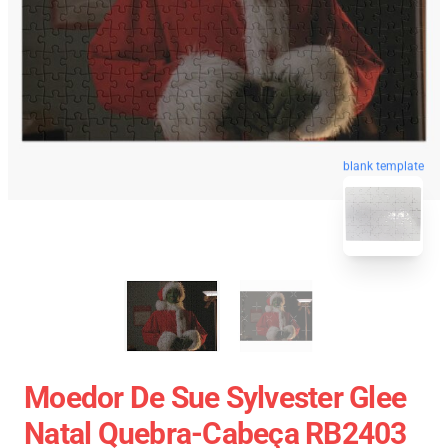
blank template
Moedor De Sue Sylvester Glee
Natal Quebra-Cabeça RB2403