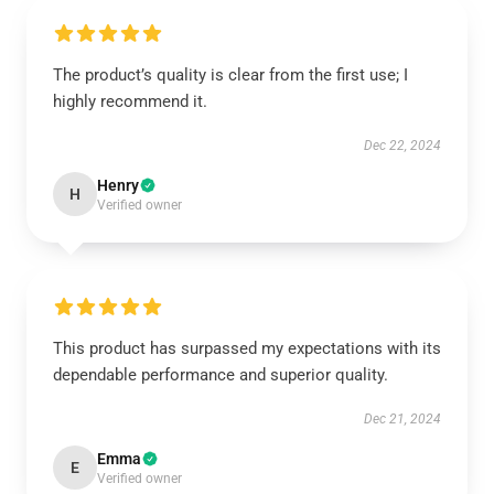
The product’s quality is clear from the first use; I
highly recommend it.
Dec 22, 2024
Henry
H
Verified owner
This product has surpassed my expectations with its
dependable performance and superior quality.
Dec 21, 2024
Emma
E
Verified owner