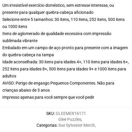
Um irresistível exercício doméstico, sem estresse interesse, ou
presente para qualquer quebra-cabeça aficionado
Selecione entre 5 tamanhos: 30 itens, 110 itens, 252 itens, 500 itens
ou 1000 itens
Itens de aglomerado de qualidade excessiva com impressão
sublimada vibrante
Embalado em um campo de aço pronto para presente com a imagem
do quebra-cabeça na tampa
Idade aconselhada: 30 itens para idades 4+, 110 itens para idades 6+,
252 itens para idades 8+, 500 itens para idades 9+ e 1000 itens para
adultos
AVISO: Perigo de engasgo Pequenos Componentes. Não para
crianças abaixo de 3 anos
Impresso apenas para você sempre que você pedir
SKU
:
GLEEMER16171
Glee Puzzles
,
Categorias
:
Sue Sylvester Merch
,